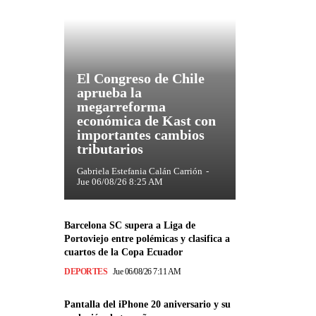
El Congreso de Chile
aprueba la
megarreforma
económica de Kast con
importantes cambios
tributarios
Gabriela Estefania Calán Carrión
-
Jue 06/08/26 8:25 AM
Barcelona SC supera a Liga de
Portoviejo entre polémicas y clasifica a
cuartos de la Copa Ecuador
DEPORTES
Jue 06/08/26 7:11 AM
Pantalla del iPhone 20 aniversario y su