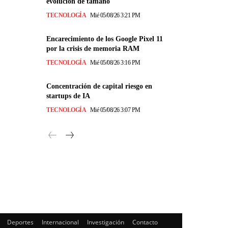
evolución de tamaño
TECNOLOGÍA
Mié 05/08/26 3:21 PM
Encarecimiento de los Google Pixel 11
por la crisis de memoria RAM
TECNOLOGÍA
Mié 05/08/26 3:16 PM
Concentración de capital riesgo en
startups de IA
TECNOLOGÍA
Mié 05/08/26 3:07 PM
Deportes
Internacional
Investigación
Contacto