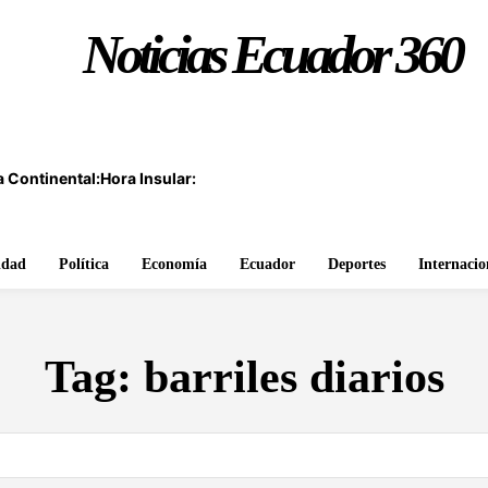
Noticias Ecuador 360
 Continental:
Hora Insular:
idad
Política
Economía
Ecuador
Deportes
Internacio
Tag:
barriles diarios