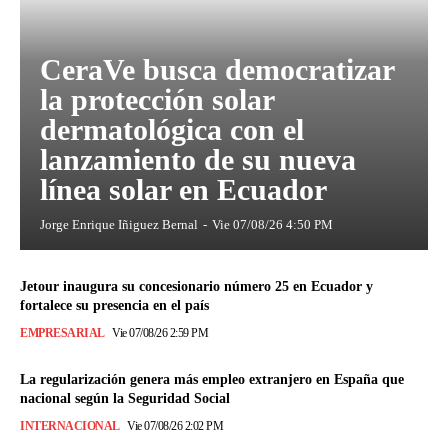
CeraVe busca democratizar
la protección solar
dermatológica con el
lanzamiento de su nueva
línea solar en Ecuador
Jorge Enrique Iñiguez Bernal
-
Vie 07/08/26 4:50 PM
Jetour inaugura su concesionario número 25 en Ecuador y
fortalece su presencia en el país
EMPRESARIAL
Vie 07/08/26 2:59 PM
La regularización genera más empleo extranjero en España que
nacional según la Seguridad Social
INTERNACIONAL
Vie 07/08/26 2:02 PM