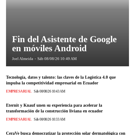
Fin del Asistente de Google
en móviles Android
Joel Almeida
-
Sáb 08/08/26 10:49 AM
Tecnología, datos y talento: las claves de la Logística 4.0 que
impulsa la competitividad empresarial en Ecuador
EMPRESARIAL
Sáb 08/08/26 10:43 AM
Eternit y Knauf unen su experiencia para acelerar la
transformación de la construcción liviana en ecuador
EMPRESARIAL
Sáb 08/08/26 10:33 AM
CeraVe busca democratizar la protección solar dermatológica con