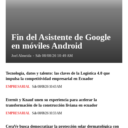
Fin del Asistente de Google
en móviles Android
Joel Almeida
-
Sáb 08/08/26 10:49 AM
Tecnología, datos y talento: las claves de la Logística 4.0 que
impulsa la competitividad empresarial en Ecuador
EMPRESARIAL
Sáb 08/08/26 10:43 AM
Eternit y Knauf unen su experiencia para acelerar la
transformación de la construcción liviana en ecuador
EMPRESARIAL
Sáb 08/08/26 10:33 AM
CeraVe busca democratizar la protección solar dermatológica con