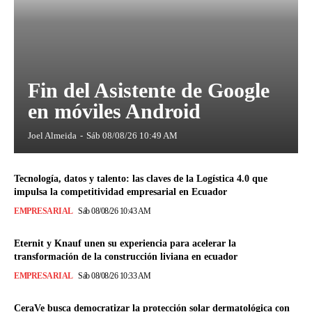
Fin del Asistente de Google
en móviles Android
Joel Almeida
-
Sáb 08/08/26 10:49 AM
Tecnología, datos y talento: las claves de la Logística 4.0 que
impulsa la competitividad empresarial en Ecuador
EMPRESARIAL
Sáb 08/08/26 10:43 AM
Eternit y Knauf unen su experiencia para acelerar la
transformación de la construcción liviana en ecuador
EMPRESARIAL
Sáb 08/08/26 10:33 AM
CeraVe busca democratizar la protección solar dermatológica con