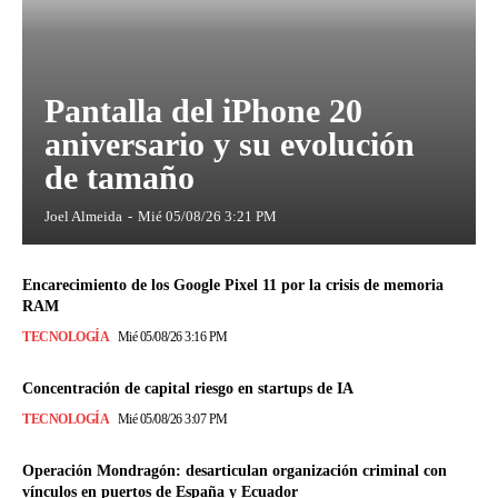
Pantalla del iPhone 20
aniversario y su evolución
de tamaño
Joel Almeida
-
Mié 05/08/26 3:21 PM
Encarecimiento de los Google Pixel 11 por la crisis de memoria
RAM
TECNOLOGÍA
Mié 05/08/26 3:16 PM
Concentración de capital riesgo en startups de IA
TECNOLOGÍA
Mié 05/08/26 3:07 PM
Operación Mondragón: desarticulan organización criminal con
vínculos en puertos de España y Ecuador