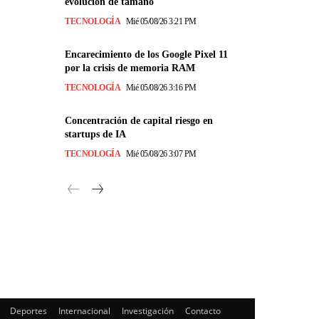
evolución de tamaño
TECNOLOGÍA
Mié 05/08/26 3:21 PM
Encarecimiento de los Google Pixel 11
por la crisis de memoria RAM
TECNOLOGÍA
Mié 05/08/26 3:16 PM
Concentración de capital riesgo en
startups de IA
TECNOLOGÍA
Mié 05/08/26 3:07 PM
Deportes
Internacional
Investigación
Contacto