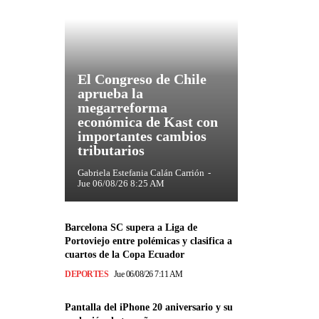
El Congreso de Chile
aprueba la
megarreforma
económica de Kast con
importantes cambios
tributarios
Gabriela Estefania Calán Carrión
-
Jue 06/08/26 8:25 AM
Barcelona SC supera a Liga de
Portoviejo entre polémicas y clasifica a
cuartos de la Copa Ecuador
DEPORTES
Jue 06/08/26 7:11 AM
Pantalla del iPhone 20 aniversario y su