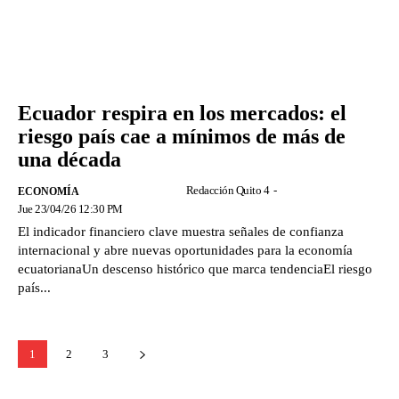
Ecuador respira en los mercados: el
riesgo país cae a mínimos de más de
una década
Redacción Quito 4
-
ECONOMÍA
Jue 23/04/26 12:30 PM
El indicador financiero clave muestra señales de confianza
internacional y abre nuevas oportunidades para la economía
ecuatorianaUn descenso histórico que marca tendenciaEl riesgo
país...
1
2
3