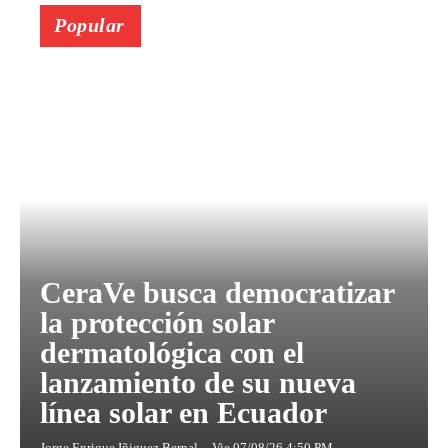
Popular
CeraVe busca democratizar
la protección solar
dermatológica con el
lanzamiento de su nueva
línea solar en Ecuador
Jorge Enrique Iñiguez Bernal
-
Vie 07/08/26 4:50 PM