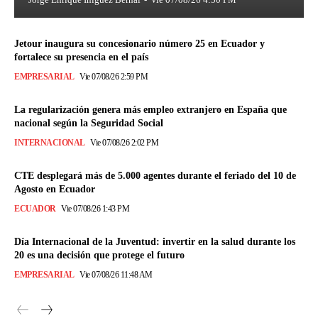
Jetour inaugura su concesionario número 25 en Ecuador y
fortalece su presencia en el país
EMPRESARIAL
Vie 07/08/26 2:59 PM
La regularización genera más empleo extranjero en España que
nacional según la Seguridad Social
INTERNACIONAL
Vie 07/08/26 2:02 PM
CTE desplegará más de 5.000 agentes durante el feriado del 10 de
Agosto en Ecuador
ECUADOR
Vie 07/08/26 1:43 PM
Día Internacional de la Juventud: invertir en la salud durante los
20 es una decisión que protege el futuro
EMPRESARIAL
Vie 07/08/26 11:48 AM