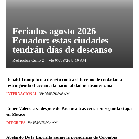
Feriados agosto 2026
Ecuador: estas ciudades
tendrán días de descanso
Redacción Quito 2
-
Vie 07/08/26 9:10 AM
Donald Trump firma decreto contra el turismo de ciudadania
restringiendo el acceso a la nacionalidad norteamericana
INTERNACIONAL
Vie 07/08/26 8:46 AM
Enner Valencia se despide de Pachuca tras cerrar su segunda etapa
en México
DEPORTES
Vie 07/08/26 8:34 AM
Abelardo De la Espriella asume la presidencia de Colombia