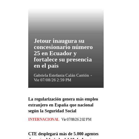
Jetour inaugura su
concesionario número
25 en Ecuador y
fortalece su presencia
en el país
Gabriela Estefania Calán Carrión
-
Vie 07/08/26 2:59 PM
La regularización genera más empleo
extranjero en España que nacional
según la Seguridad Social
INTERNACIONAL
Vie 07/08/26 2:02 PM
CTE desplegará más de 5.000 agentes