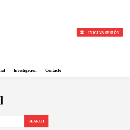
INICIAR SESIÓN
nal
Investigación
Contacto
l
SEARCH