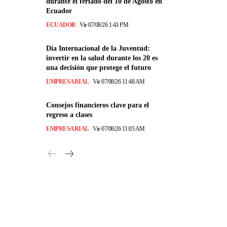
durante el feriado del 10 de Agosto en
Ecuador
ECUADOR
Vie 07/08/26 1:43 PM
Día Internacional de la Juventud:
invertir en la salud durante los 20 es
una decisión que protege el futuro
EMPRESARIAL
Vie 07/08/26 11:48 AM
Consejos financieros clave para el
regreso a clases
EMPRESARIAL
Vie 07/08/26 11:05 AM