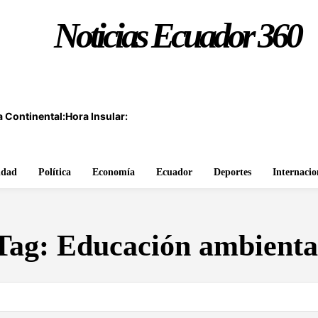
Noticias Ecuador 360
 Continental:
Hora Insular:
idad
Política
Economía
Ecuador
Deportes
Internacio
Tag:
Educación ambienta