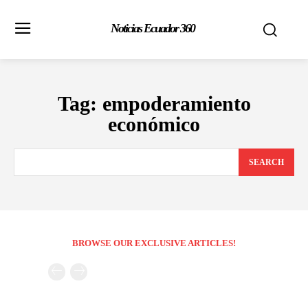
Noticias Ecuador 360
Tag:
empoderamiento
económico
SEARCH
BROWSE OUR EXCLUSIVE ARTICLES!