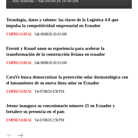
Joel Almeida
-
Sáb 08/08/26 10:49 AM
Tecnología, datos y talento: las claves de la Logística 4.0 que
impulsa la competitividad empresarial en Ecuador
EMPRESARIAL
Sáb 08/08/26 10:43 AM
Eternit y Knauf unen su experiencia para acelerar la
transformación de la construcción liviana en ecuador
EMPRESARIAL
Sáb 08/08/26 10:33 AM
CeraVe busca democratizar la protección solar dermatológica con
el lanzamiento de su nueva línea solar en Ecuador
EMPRESARIAL
Vie 07/08/26 4:50 PM
Jetour inaugura su concesionario número 25 en Ecuador y
fortalece su presencia en el país
EMPRESARIAL
Vie 07/08/26 2:59 PM