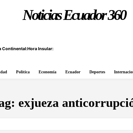
Noticias Ecuador 360
 Continental:
Hora Insular:
idad
Política
Economía
Ecuador
Deportes
Internacio
ag:
exjueza anticorrupci