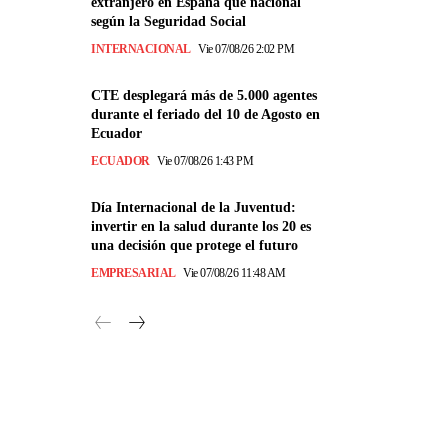
extranjero en España que nacional
según la Seguridad Social
INTERNACIONAL
Vie 07/08/26 2:02 PM
CTE desplegará más de 5.000 agentes
durante el feriado del 10 de Agosto en
Ecuador
ECUADOR
Vie 07/08/26 1:43 PM
Día Internacional de la Juventud:
invertir en la salud durante los 20 es
una decisión que protege el futuro
EMPRESARIAL
Vie 07/08/26 11:48 AM