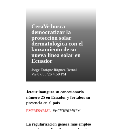
CeraVe busca
democratizar la
protección solar
dermatológica con el
lanzamiento de su
nueva línea solar en
Ecuador
Jorge Enrique Iñiguez Bernal
-
Vie 07/08/26 4:50 PM
Jetour inaugura su concesionario
número 25 en Ecuador y fortalece su
presencia en el país
EMPRESARIAL
Vie 07/08/26 2:59 PM
La regularización genera más empleo