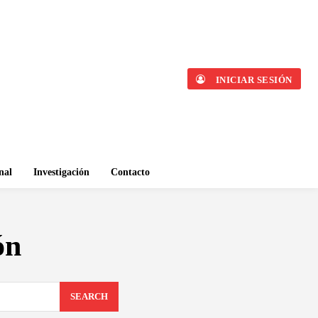
INICIAR SESIÓN
nal
Investigación
Contacto
ón
SEARCH