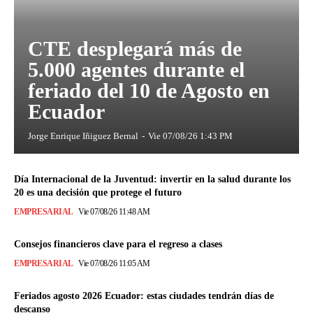
CTE desplegará más de
5.000 agentes durante el
feriado del 10 de Agosto en
Ecuador
Jorge Enrique Iñiguez Bernal
-
Vie 07/08/26 1:43 PM
Día Internacional de la Juventud: invertir en la salud durante los
20 es una decisión que protege el futuro
EMPRESARIAL
Vie 07/08/26 11:48 AM
Consejos financieros clave para el regreso a clases
EMPRESARIAL
Vie 07/08/26 11:05 AM
Feriados agosto 2026 Ecuador: estas ciudades tendrán días de
descanso