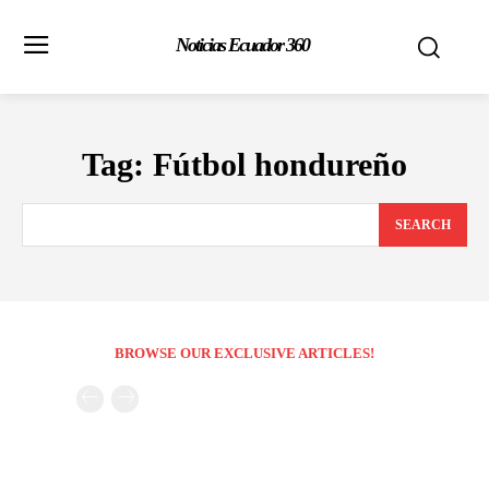
Noticias Ecuador 360
Tag:
Fútbol hondureño
SEARCH
BROWSE OUR EXCLUSIVE ARTICLES!