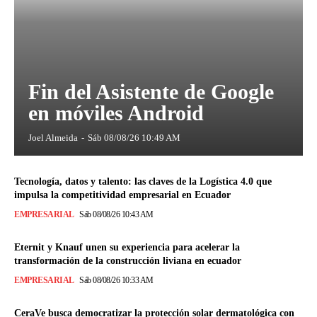
Fin del Asistente de Google
en móviles Android
Joel Almeida
-
Sáb 08/08/26 10:49 AM
Tecnología, datos y talento: las claves de la Logística 4.0 que
impulsa la competitividad empresarial en Ecuador
EMPRESARIAL
Sáb 08/08/26 10:43 AM
Eternit y Knauf unen su experiencia para acelerar la
transformación de la construcción liviana en ecuador
EMPRESARIAL
Sáb 08/08/26 10:33 AM
CeraVe busca democratizar la protección solar dermatológica con