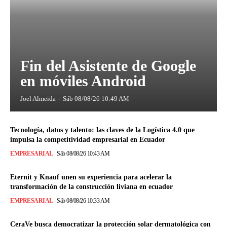
Fin del Asistente de Google
en móviles Android
Joel Almeida
-
Sáb 08/08/26 10:49 AM
Tecnología, datos y talento: las claves de la Logística 4.0 que
impulsa la competitividad empresarial en Ecuador
EMPRESARIAL
Sáb 08/08/26 10:43 AM
Eternit y Knauf unen su experiencia para acelerar la
transformación de la construcción liviana en ecuador
EMPRESARIAL
Sáb 08/08/26 10:33 AM
CeraVe busca democratizar la protección solar dermatológica con