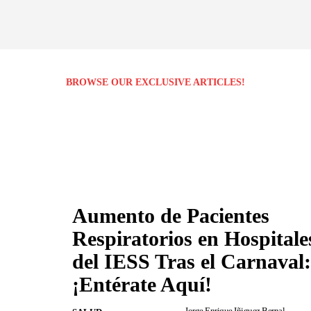
BROWSE OUR EXCLUSIVE ARTICLES!
Aumento de Pacientes
Respiratorios en Hospitale
del IESS Tras el Carnaval:
¡Entérate Aquí!
Jorge Enrique Iñiguez Bernal
-