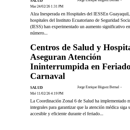
SALUD
Mar 24/02/26 1:31 PM
Alza Inesperada en Hospitales del IESSEn Guayaquil,
hospitales del Instituto Ecuatoriano de Seguridad Socia
(IESS) han experimentado un aumento significativo en
número...
Centros de Salud y Hospit
Aseguran Atención
Ininterrumpida en Feriado
Carnaval
Jorge Enrique Iñiguez Bernal
-
SALUD
Mié 11/02/26 4:19 PM
La Coordinación Zonal 6 de Salud ha implementado 
integrales para garantizar que la atención médica siga 
accesible y eficiente durante el feriado...