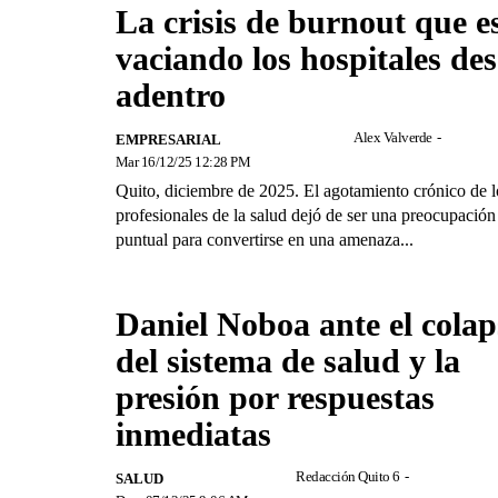
La crisis de burnout que e
vaciando los hospitales de
adentro
Alex Valverde
-
EMPRESARIAL
Mar 16/12/25 12:28 PM
Quito, diciembre de 2025. El agotamiento crónico de l
profesionales de la salud dejó de ser una preocupación
puntual para convertirse en una amenaza...
Daniel Noboa ante el colap
del sistema de salud y la
presión por respuestas
inmediatas
Redacción Quito 6
-
SALUD