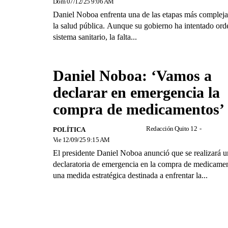
Dom 07/12/25 9:06 AM
Daniel Noboa enfrenta una de las etapas más compleja
la salud pública. Aunque su gobierno ha intentado ord
sistema sanitario, la falta...
Daniel Noboa: ‘Vamos a
declarar en emergencia la
compra de medicamentos’
Redacción Quito 12
-
POLÍTICA
Vie 12/09/25 9:15 AM
El presidente Daniel Noboa anunció que se realizará u
declaratoria de emergencia en la compra de medicamen
una medida estratégica destinada a enfrentar la...