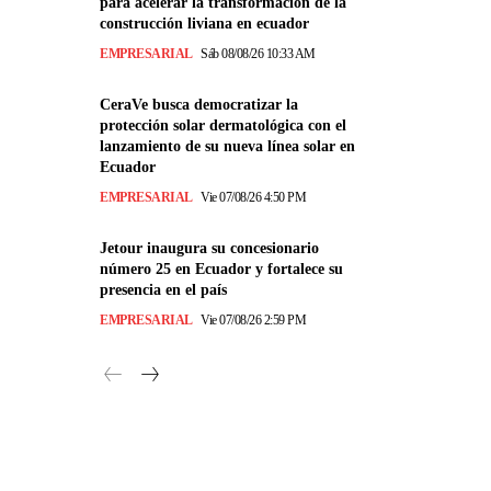
para acelerar la transformación de la
construcción liviana en ecuador
EMPRESARIAL
Sáb 08/08/26 10:33 AM
CeraVe busca democratizar la
protección solar dermatológica con el
lanzamiento de su nueva línea solar en
Ecuador
EMPRESARIAL
Vie 07/08/26 4:50 PM
Jetour inaugura su concesionario
número 25 en Ecuador y fortalece su
presencia en el país
EMPRESARIAL
Vie 07/08/26 2:59 PM