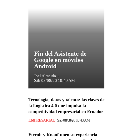
Fin del Asistente de
Google en móviles
Android
Joel Almeida
-
Sáb 08/08/26 10:49 AM
Tecnología, datos y talento: las claves de
la Logística 4.0 que impulsa la
competitividad empresarial en Ecuador
EMPRESARIAL
Sáb 08/08/26 10:43 AM
Eternit y Knauf unen su experiencia