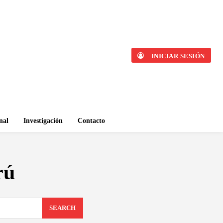
INICIAR SESIÓN
nal
Investigación
Contacto
rú
SEARCH