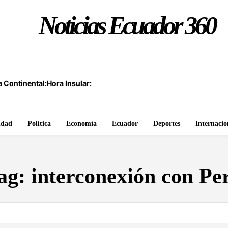
Noticias Ecuador 360
 Continental:
Hora Insular:
idad
Política
Economía
Ecuador
Deportes
Internacio
ag:
interconexión con Pe