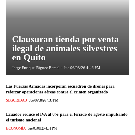
Clausuran tienda por venta
ilegal de animales silvestres
en Quito
Jorge Enrique Iñiguez Bernal
-
Jue 06/08/26 4:46 PM
Las Fuerzas Armadas incorporan escuadrón de drones para
reforzar operaciones aéreas contra el crimen organizado
SEGURIDAD
Jue 06/08/26 4:38 PM
Ecuador reduce el IVA al 8% para el feriado de agosto impulsando
el turismo nacional
ECONOMÍA
Jue 06/08/26 4:31 PM