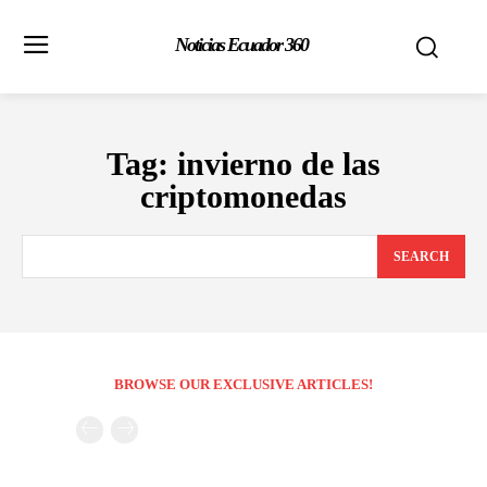
Noticias Ecuador 360
Tag:
invierno de las
criptomonedas
SEARCH
BROWSE OUR EXCLUSIVE ARTICLES!