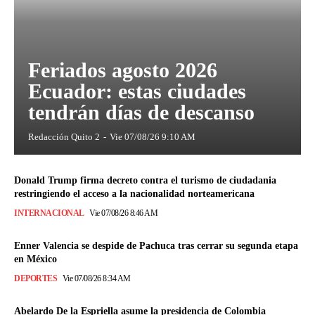
Feriados agosto 2026
Ecuador: estas ciudades
tendrán días de descanso
Redacción Quito 2
-
Vie 07/08/26 9:10 AM
Donald Trump firma decreto contra el turismo de ciudadania
restringiendo el acceso a la nacionalidad norteamericana
INTERNACIONAL
Vie 07/08/26 8:46 AM
Enner Valencia se despide de Pachuca tras cerrar su segunda etapa
en México
DEPORTES
Vie 07/08/26 8:34 AM
Abelardo De la Espriella asume la presidencia de Colombia