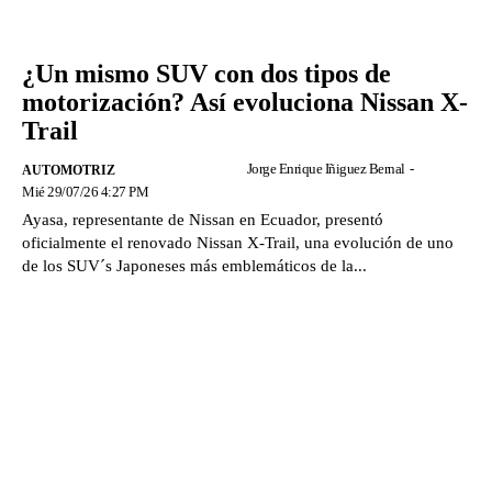
¿Un mismo SUV con dos tipos de
motorización? Así evoluciona Nissan X-
Trail
Jorge Enrique Iñiguez Bernal
-
AUTOMOTRIZ
Mié 29/07/26 4:27 PM
Ayasa, representante de Nissan en Ecuador, presentó
oficialmente el renovado Nissan X-Trail, una evolución de uno
de los SUV´s Japoneses más emblemáticos de la...