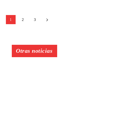
1
2
3
Otras noticias