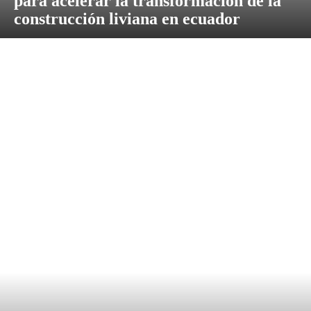
para acelerar la transformación de la
construcción liviana en ecuador