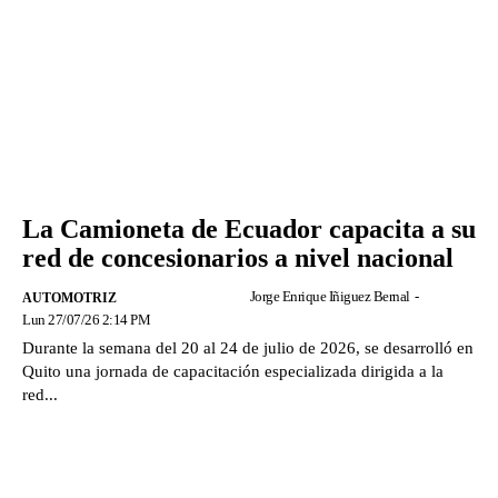
La Camioneta de Ecuador capacita a su
red de concesionarios a nivel nacional
Jorge Enrique Iñiguez Bernal
-
AUTOMOTRIZ
Lun 27/07/26 2:14 PM
Durante la semana del 20 al 24 de julio de 2026, se desarrolló en
Quito una jornada de capacitación especializada dirigida a la
red...