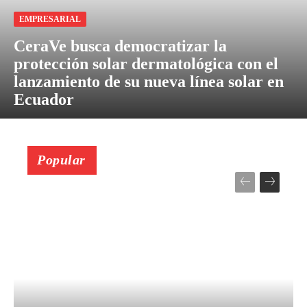
EMPRESARIAL
CeraVe busca democratizar la
protección solar dermatológica con el
lanzamiento de su nueva línea solar en
Ecuador
Popular