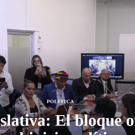
POLÍTICA
slativa: El bloque of