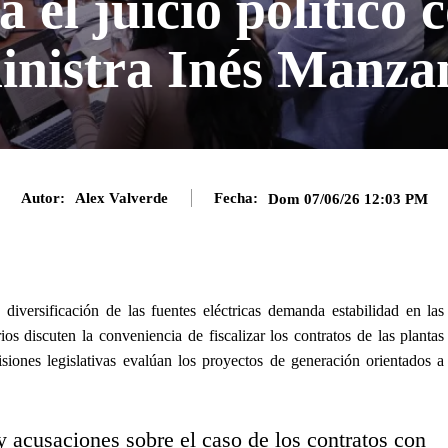
el juicio político c
inistra Inés Manza
Autor:
Alex Valverde
Fecha:
Dom 07/06/26 12:03 PM
diversificación de las fuentes eléctricas demanda estabilidad en las
ios discuten la conveniencia de fiscalizar los contratos de las plantas
isiones legislativas evalúan los proyectos de generación orientados a
 acusaciones sobre el caso de los contratos con