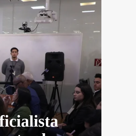
icialista