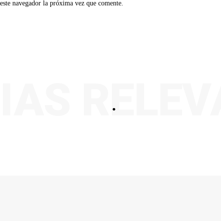
 este navegador la próxima vez que comente.
IAS RELE
.