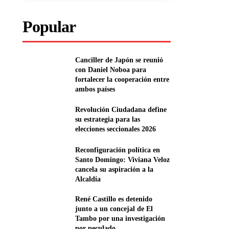
Popular
Canciller de Japón se reunió
con Daniel Noboa para
fortalecer la cooperación entre
ambos países
Revolución Ciudadana define
su estrategia para las
elecciones seccionales 2026
Reconfiguración política en
Santo Domingo: Viviana Veloz
cancela su aspiración a la
Alcaldía
René Castillo es detenido
junto a un concejal de El
Tambo por una investigación
por peculado