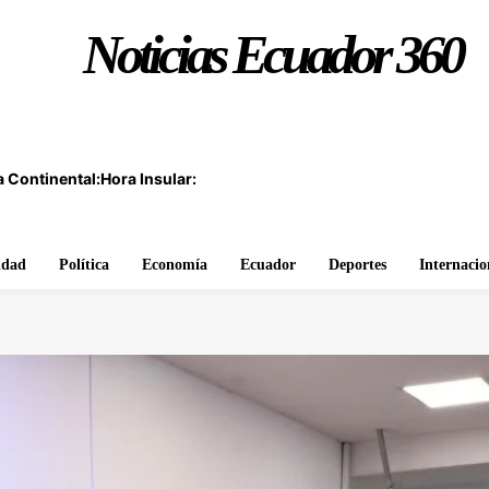
Noticias Ecuador 360
 Continental:
Hora Insular:
idad
Política
Economía
Ecuador
Deportes
Internacio