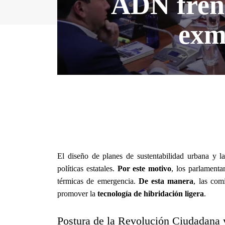
ADN frena 
exm
El diseño de planes de sustentabilidad urbana y la 
políticas estatales.
Por este motivo
, los parlamentar
térmicas de emergencia.
De esta manera
, las com
promover la
tecnología de hibridación ligera
.
Postura de la Revolución Ciudadana y