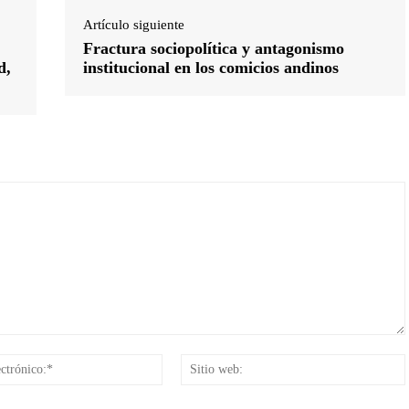
Artículo siguiente
Fractura sociopolítica y antagonismo
d,
institucional en los comicios andinos
Correo
electrónico:*