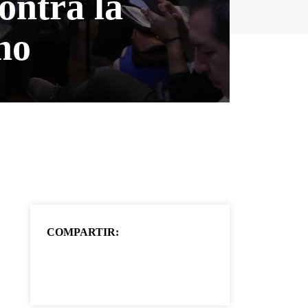
ontra la
no
COMPARTIR: