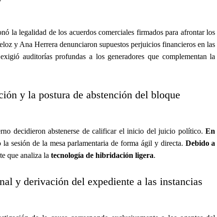
onó la legalidad de los acuerdos comerciales firmados para afrontar los
Veloz y Ana Herrera denunciaron supuestos perjuicios financieros en las
a exigió auditorías profundas a los generadores que complementan la
ción y la postura de abstención del bloque
rno decidieron abstenerse de calificar el inicio del juicio político.
En
 la sesión de la mesa parlamentaria de forma ágil y directa.
Debido a
nte que analiza la
tecnología de hibridación ligera
.
al y derivación del expediente a las instancias