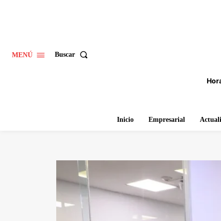
Buscar
MENÚ
Hora
Inicio
Empresarial
Actual