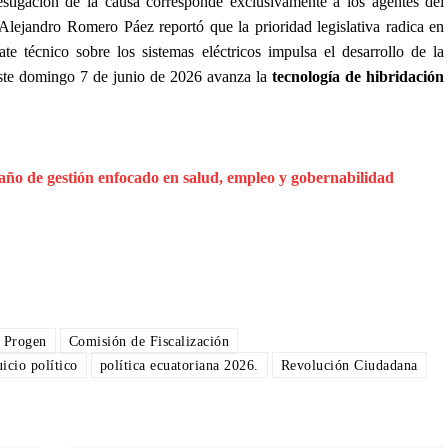
estigación de la causa corresponde exclusivamente a los agentes del
 Alejandro Romero Páez reportó que la prioridad legislativa radica en
ate técnico sobre los sistemas eléctricos impulsa el desarrollo de la
este domingo 7 de junio de 2026 avanza la
tecnología de hibridación
 año de gestión enfocado en salud, empleo y gobernabilidad
 Progen
Comisión de Fiscalización
uicio político
política ecuatoriana 2026.
Revolución Ciudadana