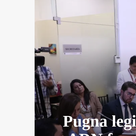
Pugna legi