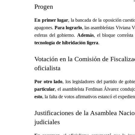
Progen
En primer lugar
, la bancada de la oposición cuesti
apagones.
Para lograrlo
, las asambleístas Viviana 
esferas del gobierno.
Además
, el bloque correíst
tecnología de hibridación ligera
.
Votación en la Comisión de Fiscaliza
oficialista
Por otro lado
, los legisladores del partido de gobie
particular
, el asambleísta Ferdinan Álvarez condujo
esto
, la falta de votos afirmativos estancó el expedie
Justificaciones de la Asamblea Nacion
judiciales