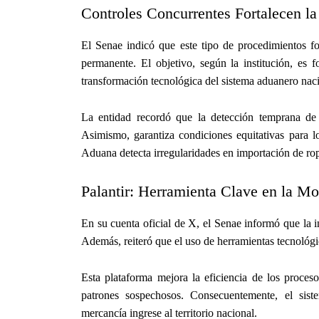
Controles Concurrentes Fortalecen la
El Senae indicó que este tipo de procedimientos f
permanente. El objetivo, según la institución, es f
transformación tecnológica del sistema aduanero naci
La entidad recordó que la detección temprana de e
Asimismo, garantiza condiciones equitativas para l
Aduana detecta irregularidades en importación de rop
Palantir: Herramienta Clave en la M
En su cuenta oficial de X, el Senae informó que la 
Además, reiteró que el uso de herramientas tecnológic
Esta plataforma mejora la eficiencia de los proces
patrones sospechosos. Consecuentemente, el siste
mercancía ingrese al territorio nacional.