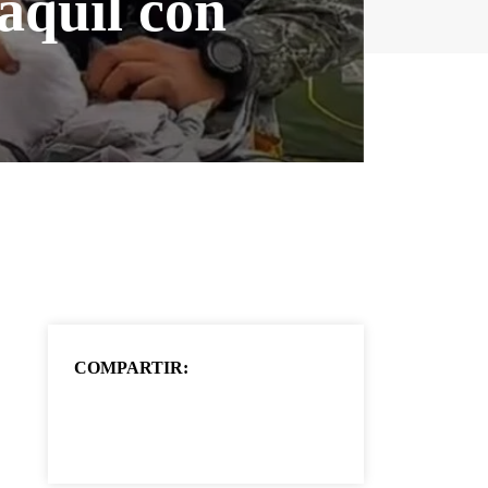
aquil con
COMPARTIR: