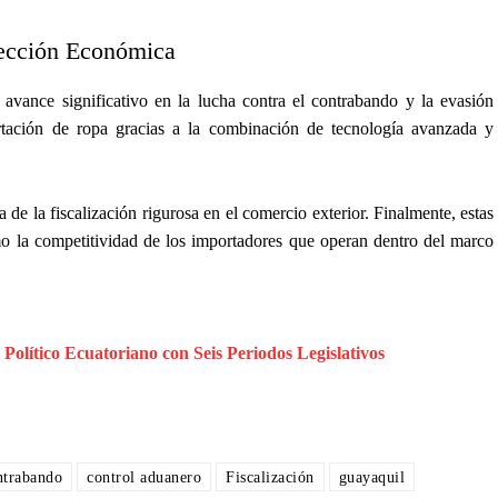
tección Económica
 avance significativo en la lucha contra el contrabando y la evasión
ortación de ropa gracias a la combinación de tecnología avanzada y
 de la fiscalización rigurosa en el comercio exterior. Finalmente, estas
mo la competitividad de los importadores que operan dentro del marco
Político Ecuatoriano con Seis Periodos Legislativos
ntrabando
control aduanero
Fiscalización
guayaquil