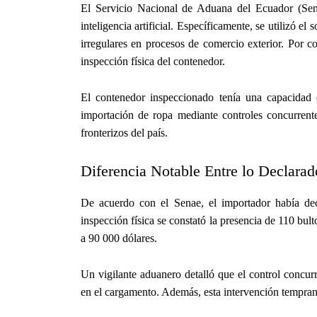
El Servicio Nacional de Aduana del Ecuador (Sena
inteligencia artificial. Específicamente, se utilizó el 
irregulares en procesos de comercio exterior. Por co
inspección física del contenedor.
El contenedor inspeccionado tenía una capacidad 
importación de ropa mediante controles concurrent
fronterizos del país.
Diferencia Notable Entre lo Declarad
De acuerdo con el Senae, el importador había dec
inspección física se constató la presencia de 110 bul
a 90 000 dólares.
Un vigilante aduanero detalló que el control concurr
en el cargamento. Además, esta intervención temprana