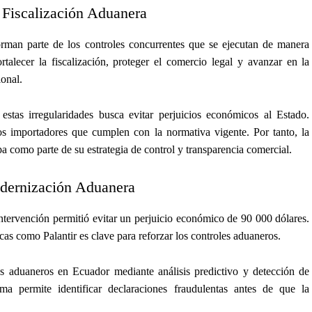
 Fiscalización Aduanera
orman parte de los controles concurrentes que se ejecutan de manera
ortalecer la fiscalización, proteger el comercio legal y avanzar en la
onal.
stas irregularidades busca evitar perjuicios económicos al Estado.
os importadores que cumplen con la normativa vigente. Por tanto, la
a como parte de su estrategia de control y transparencia comercial.
odernización Aduanera
intervención permitió evitar un perjuicio económico de 90 000 dólares.
as como Palantir es clave para reforzar los controles aduaneros.
os aduaneros en Ecuador mediante análisis predictivo y detección de
ma permite identificar declaraciones fraudulentas antes de que la