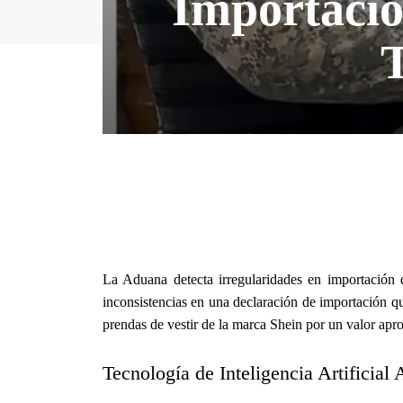
Importació
T
La Aduana detecta irregularidades en importación 
inconsistencias en una declaración de importación qu
prendas de vestir de la marca Shein por un valor ap
Tecnología de Inteligencia Artificial