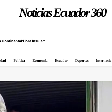
Noticias Ecuador 360
 Continental:
Hora Insular:
idad
Política
Economía
Ecuador
Deportes
Internacio