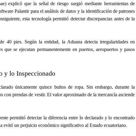
e) explicó que la señal de riesgo surgió mediante herramientas de
software Palantir para el análisis de datos y la identificación de patrones
nsiguiente, esta tecnología permitió detectar discrepancias antes de la
de 40 pies. Según la entidad, la Aduana detecta irregularidades en
es que se ejecutan permanentemente en puertos, aeropuertos y pasos
o y lo Inspeccionado
larado únicamente quince bultos de ropa. Sin embargo, durante la
tos con prendas de vestir. El valor aproximado de la mercancía asciende
ente permitió detectar la diferencia entre lo declarado y lo encontrado
 evitó un perjuicio económico significativo al Estado ecuatoriano.