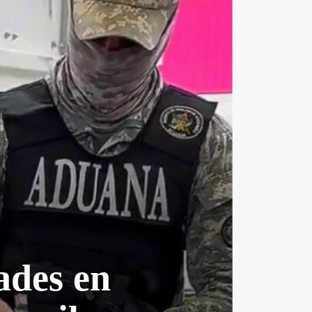
ades en