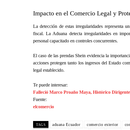
Impacto en el Comercio Legal y Pro
La detección de estas irregularidades representa un
fiscal. La Aduana detecta irregularidades en imp
personal capacitado en controles concurrentes.
El caso de las prendas Shein evidencia la importancia
acciones protegen tanto los ingresos del Estado co
legal establecido.
Te puede interesar:
Falleció Marco Proaño Maya, Histórico Dirigente 
Fuente:
elcomercio
aduana Ecuador
comercio exterior
co
TAGS