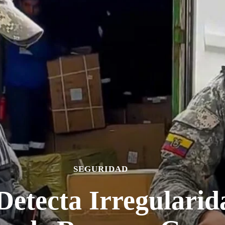
SEGURIDAD
etecta Irregularid