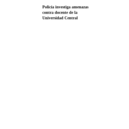
Policía investiga amenazas
contra docente de la
Universidad Central