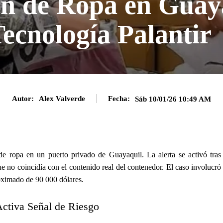
n de Ropa en Guay
ecnología Palantir
Autor:
Alex Valverde
Fecha:
Sáb 10/01/26 10:49 AM
de ropa en un puerto privado de Guayaquil. La alerta se activó tras
e no coincidía con el contenido real del contenedor. El caso involucró
roximado de 90 000 dólares.
 Activa Señal de Riesgo