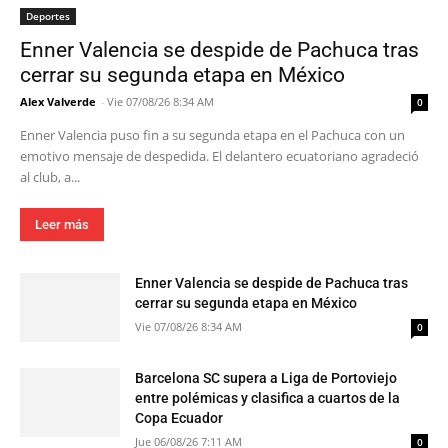
Deportes
Enner Valencia se despide de Pachuca tras
cerrar su segunda etapa en México
Alex Valverde
-
Vie 07/08/26 8:34 AM
0
Enner Valencia puso fin a su segunda etapa en el Pachuca con un
emotivo mensaje de despedida. El delantero ecuatoriano agradeció
al club, a...
Leer más
Enner Valencia se despide de Pachuca tras
cerrar su segunda etapa en México
Vie 07/08/26 8:34 AM
0
Barcelona SC supera a Liga de Portoviejo
entre polémicas y clasifica a cuartos de la
Copa Ecuador
Jue 06/08/26 7:11 AM
0