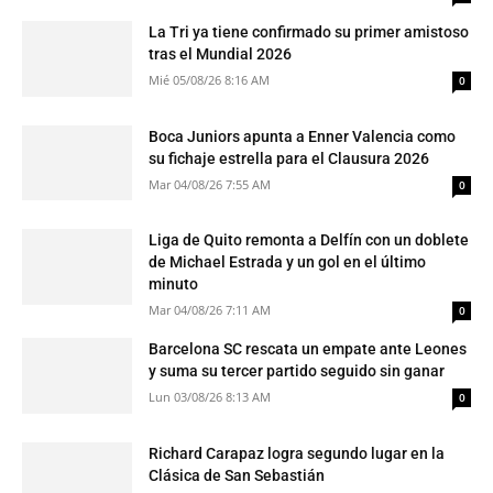
La Tri ya tiene confirmado su primer amistoso
tras el Mundial 2026
Mié 05/08/26 8:16 AM
0
Boca Juniors apunta a Enner Valencia como
su fichaje estrella para el Clausura 2026
Mar 04/08/26 7:55 AM
0
Liga de Quito remonta a Delfín con un doblete
de Michael Estrada y un gol en el último
minuto
Mar 04/08/26 7:11 AM
0
Barcelona SC rescata un empate ante Leones
y suma su tercer partido seguido sin ganar
Lun 03/08/26 8:13 AM
0
Richard Carapaz logra segundo lugar en la
Clásica de San Sebastián