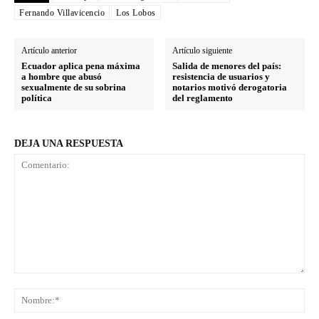
Fernando Villavicencio
Los Lobos
Artículo anterior
Artículo siguiente
Ecuador aplica pena máxima
Salida de menores del país:
a hombre que abusó
resistencia de usuarios y
sexualmente de su sobrina
notarios motivó derogatoria
política
del reglamento
DEJA UNA RESPUESTA
Comentario:
No