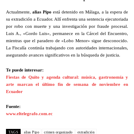
Actualmente,
alias Pipo
está detenido en Málaga, a la espera de
su extradición a Ecuador. Allí enfrenta una sentencia ejecutoriada
por robo con muerte y una investigación por fraude procesal.
Luis A., «Gordo Luis», permanece en la Cárcel del Encuentro,
mientras que el paradero de «Lobo Menor» sigue desconocido.
La Fiscalía continúa trabajando con autoridades internacionales,
asegurando avances significativos en la búsqueda de justicia.
Te puede interesar:
Fiestas de Quito y agenda cultural: música, gastronomía y
arte marcan el último fin de semana de noviembre en
Ecuador
Fuente:
www.eltelegrafo.com.ec
TAGS
alias Pipo
crimen organizado
extradición