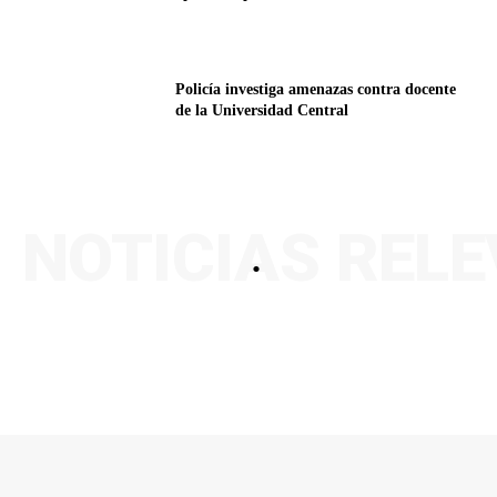
Policía investiga amenazas contra docente
de la Universidad Central
NOTICIAS REL
.