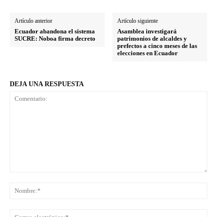
Artículo anterior
Artículo siguiente
Ecuador abandona el sistema
Asamblea investigará
SUCRE: Noboa firma decreto
patrimonios de alcaldes y
prefectos a cinco meses de las
elecciones en Ecuador
DEJA UNA RESPUESTA
Comentario:
No
Co