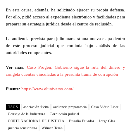
En esta causa, además, ha solicitado ejercer su propia defensa.
Por ello, pidió acceso al expediente electrónico y facilidades para
preparar su estrategia jurídica desde el centro de reclusión.
La audiencia prevista para julio marcará una nueva etapa dentro
de este proceso judicial que continúa bajo análisis de las
autoridades competentes.
Ver más:
Caso Progen: Gobierno sigue la ruta del dinero y
congela cuentas vinculadas a la presunta trama de corrupción
Fuente:
https://www.eluniverso.com/
TAGS
asociación ilícita
audiencia preparatoria
Caso Vidrio Libre
Consejo de la Judicatura
Corrupción judicial
CORTE NACIONAL DE JUSTICIA
Fiscalía Ecuador
Jorge Glas
justicia ecuatoriana
Wilman Terán