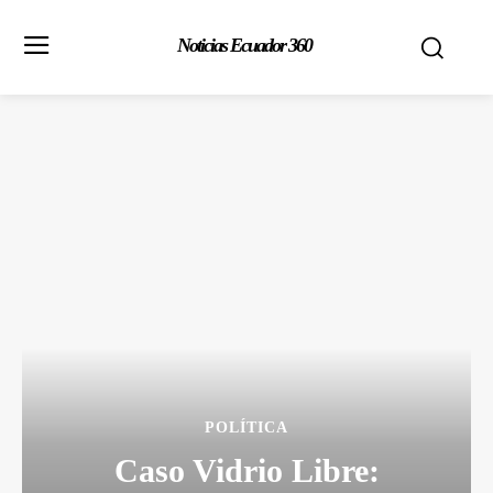
Noticias Ecuador 360
POLÍTICA
Caso Vidrio Libre: