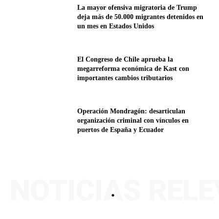
La mayor ofensiva migratoria de Trump
deja más de 50.000 migrantes detenidos en
un mes en Estados Unidos
El Congreso de Chile aprueba la
megarreforma económica de Kast con
importantes cambios tributarios
Operación Mondragón: desarticulan
organización criminal con vínculos en
puertos de España y Ecuador
NOTICIAS REL
.