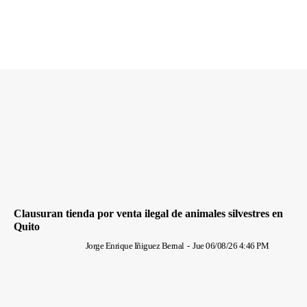
Clausuran tienda por venta ilegal de animales silvestres en
Quito
Jorge Enrique Iñiguez Bernal
-
Jue 06/08/26 4:46 PM