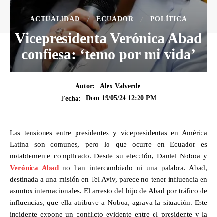
ACTUALIDAD
ECUADOR
POLÍTICA
Vicepresidenta Verónica Abad
confiesa: ‘temo por mi vida’
Autor:
Alex Valverde
Dom 19/05/24 12:20 PM
Fecha:
Las tensiones entre presidentes y vicepresidentas en América
Latina son comunes, pero lo que ocurre en Ecuador es
notablemente complicado. Desde su elección, Daniel Noboa y
Verónica Abad
no han intercambiado ni una palabra. Abad,
destinada a una misión en Tel Aviv, parece no tener influencia en
asuntos internacionales. El arresto del hijo de Abad por tráfico de
influencias, que ella atribuye a Noboa, agrava la situación. Este
incidente expone un conflicto evidente entre el presidente y la