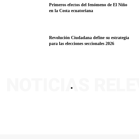
Primeros efectos del fenómeno de El Niño
en la Costa ecuatoriana
Revolución Ciudadana define su estrategia
para las elecciones seccionales 2026
NOTICIAS REL
.