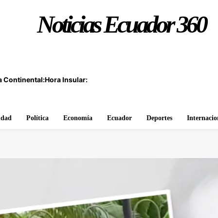
Noticias Ecuador 360
 Continental:
Hora Insular:
idad
Política
Economía
Ecuador
Deportes
Internacio