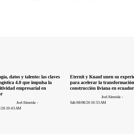
gía, datos y talento: las claves
Eternit y Knauf unen su experi
ogística 4.0 que impulsa la
para acelerar la transformación
tividad empresarial en
construcción liviana en ecuador
or
Joel Almeida
-
Joel Almeida
-
Sáb 08/08/26 10:33 AM
8/26 10:43 AM