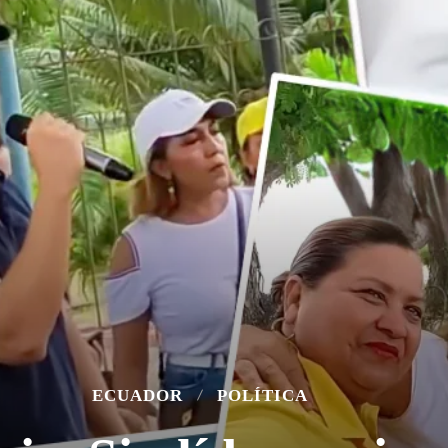
ECUADOR
POLÍTICA