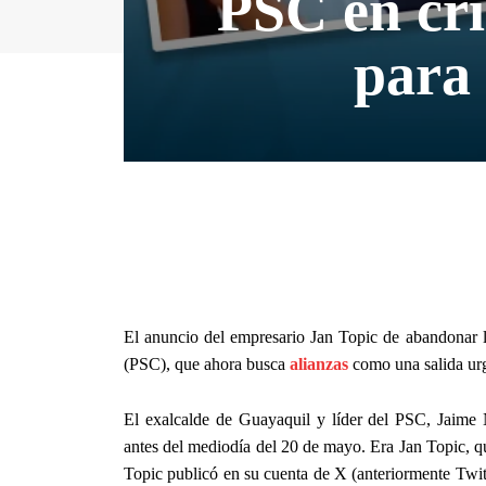
PSC en cris
para 
El anuncio del empresario Jan Topic de abandonar la
(PSC), que ahora busca
alianzas
como una salida urge
El exalcalde de Guayaquil y líder del PSC, Jaime N
antes del mediodía del 20 de mayo. Era Jan Topic, qu
Topic publicó en su cuenta de X (anteriormente Twitt