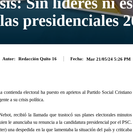
is: Sin líderes ni e
las presidenciales 
Autor:
Redacción Quito 16
Fecha:
Mar 21/05/24 5:26 PM
 contienda electoral ha puesto en aprietos al Partido Social Cristiano
nte a su crisis política.
ebot, recibió la llamada que trastocó sus planes electorales minutos
ien le anunciaba su renuncia a la candidatura presidencial por el PSC.
er) una despedida en la que lamentaba la situación del país y criticaba