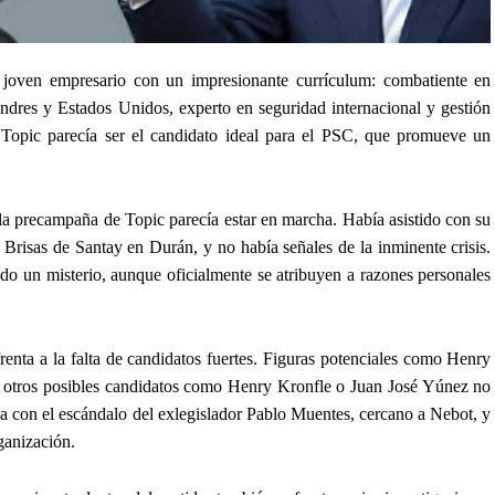
joven empresario con un impresionante currículum: combatiente en
ndres y Estados Unidos, experto en seguridad internacional y gestión
. Topic parecía ser el candidato ideal para el PSC, que promueve un
 la precampaña de Topic parecía estar en marcha. Había asistido con su
 Brisas de Santay en Durán, y no había señales de la inminente crisis.
do un misterio, aunque oficialmente se atribuyen a razones personales
frenta a la falta de candidatos fuertes. Figuras potenciales como Henry
 y otros posibles candidatos como Henry Kronfle o Juan José Yúnez no
ava con el escándalo del exlegislador Pablo Muentes, cercano a Nebot, y
ganización.