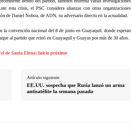
prominente dentro del partido, también enfrenta varias investigaciones
Ante esta crisis, el PSC considera alianzas con otras organizaciones
ección de Daniel Noboa, de ADN, su adversario directo en la actualidad.
n la convención nacional del 8 de junio en Guayaquil, donde esperan
 jaque al partido que reinó en Guayaquil y Guayas por más de 30 años.
cel de Santa Elena: Inicio próximo
Artículo siguiente
EE.UU. sospecha que Rusia lanzó un arma
antisatélite la semana pasada