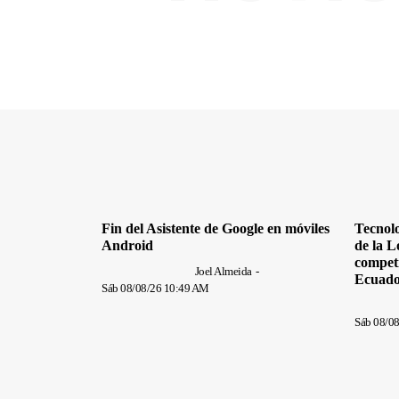
Fin del Asistente de Google en móviles
Tecnolo
Android
de la L
competi
Joel Almeida
-
Ecuad
Sáb 08/08/26 10:49 AM
Sáb 08/0