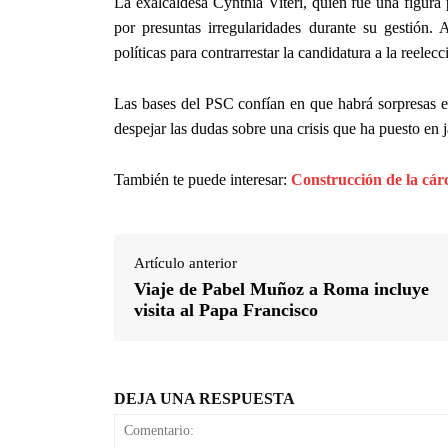
La exalcaldesa Cynthia Viteri, quien fue una figura 
por presuntas irregularidades durante su gestión. 
políticas para contrarrestar la candidatura a la reel
Las bases del PSC confían en que habrá sorpresas e
despejar las dudas sobre una crisis que ha puesto en
También te puede interesar:
Construcción de la cár
Artículo anterior
Viaje de Pabel Muñoz a Roma incluye
visita al Papa Francisco
DEJA UNA RESPUESTA