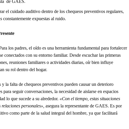
sista de GAES.
rar el cuidado auditivo dentro de los chequeos preventivos regulares,
as constantemente expuestas al ruido.
resente
ara los padres, el oído es una herramienta fundamental para fortalecer
e conectados con su entorno familiar. Desde escuchar las primeras
nes, reuniones familiares o actividades diarias, oír bien influye
n su rol dentro del hogar.
s y la falta de chequeos preventivos pueden causar un deterioro
s para seguir conversaciones, la necesidad de aislarse en espacios
idad lo que sucede a su alrededor.
«Con el tiempo, estas situaciones
s relaciones personales»,
asegura la representante de GAES. Es por
tivo como parte de la salud integral del hombre, ya que facilitará