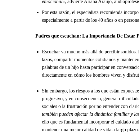
emocional»
, advierte Ariana Araujo, audioprote
Por esta razón, el especialista recomienda incorpo
especialmente a partir de los 40 años o en person
Padres que escuchan: La Importancia De Estar P
Escuchar va mucho más allá de percibir sonidos. P
lazos, compartir momentos cotidianos y manteners
palabras de un hijo hasta participar en conversacio
directamente en cómo los hombres viven y disfruta
Sin embargo, los riesgos a los que están expuesto
progresivo, y en consecuencia, generar dificultade
sociales o la frustración por no entender con clar
también pueden afectar la dinámica familiar y la
ello que es fundamental incorporar el cuidado audi
mantener una mejor calidad de vida a largo plazo.