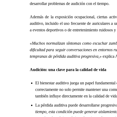
desarrollar problemas de audición con el tiempo.
Además de la exposición ocupacional, ciertas acti
auditivo, incluido el uso frecuente de auriculares a u
a eventos deportivos o de entretenimiento ruidosos y 
«Muchos normalizan síntomas como escuchar zumbido
dificultad para seguir conversaciones en entornos r
tempranas de pérdida auditiva progresiva,»
explica 
Audición: una clave para la calidad de vida
El bienestar auditivo juega un papel fundamental 
correctamente no solo permite mantener una comuni
también influye directamente en la calidad de vida
La pérdida auditiva puede desarrollarse progresi
tiempo, esta condición puede generar aislamiento s