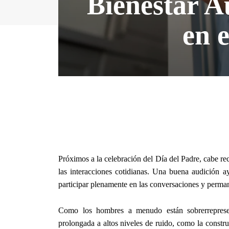
Bienestar A
en 
Próximos a la celebración del Día del Padre, cabe rec
las interacciones cotidianas. Una buena audición a
participar plenamente en las conversaciones y perman
Como los hombres a menudo están sobrerrepresen
prolongada a altos niveles de ruido, como la constru