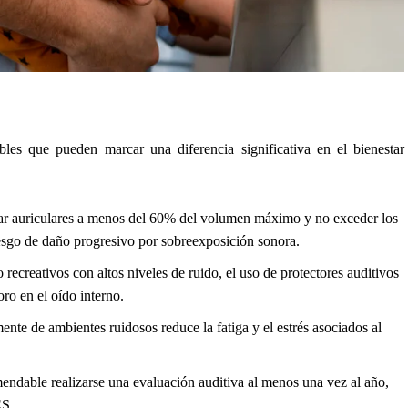
les que pueden marcar una diferencia significativa en el bienestar
ar auriculares a menos del 60% del volumen máximo y no exceder los
esgo de daño progresivo por sobreexposición sonora.
 recreativos con altos niveles de ruido, el uso de protectores auditivos
ro en el oído interno.
nte de ambientes ruidosos reduce la fatiga y el estrés asociados al
ndable realizarse una evaluación auditiva al menos una vez al año,
ES.