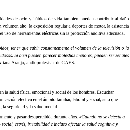
vidades de ocio y hábitos de vida también pueden contribuir al daño
n volumen alto, la exposición regular a deportes de motor, la asistencia
el uso de herramientas eléctricas sin la protección auditiva adecuada.
s, tener que subir constantemente el volumen de la televisión o la
uidosos. Si bien pueden parecer molestias menores, pueden ser señales
Ariana Araujo, audioprotesista de GAES.
en la salud física, emocional y social de los hombres. Escuchar
cación efectiva en el ámbito familiar, laboral y social, sino que
, la seguridad y la salud mental.
vamente y pasar desapercibida durante años.
«Cuando no se detecta a
ocial, estrés, irritabilidad e incluso afectar la salud cognitiva y