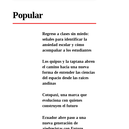
Popular
Regreso a clases sin miedo:
señales para identificar la
ansiedad escolar y cómo
acompañar a los estudiantes
Los quipus y la taptana abren
el camino hacia una nueva
forma de entender las ciencias
del espacio desde las raíces
andinas
Cotopaxi, una marca que
evoluciona con quienes
construyen el futuro
Ecuador abre paso a una
nueva generación de
ajedrecistas con Future