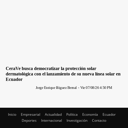
CeraVe busca democratizar la protección solar
dermatológica con el lanzamiento de su nueva línea solar en
Ecuador
Jorge Enrique Iñiguez Bernal
-
Vie 07/08/26 4:50 PM
Inicio
Empresarial
Actualidad
Política
Economía
Ecuador
Deportes
Internacional
Investigación
Contacto