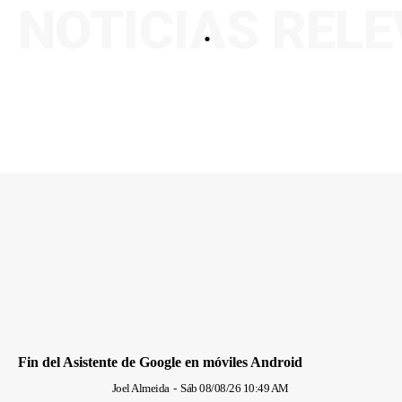
NOTICIAS REL
.
Fin del Asistente de Google en móviles Android
Joel Almeida
-
Sáb 08/08/26 10:49 AM