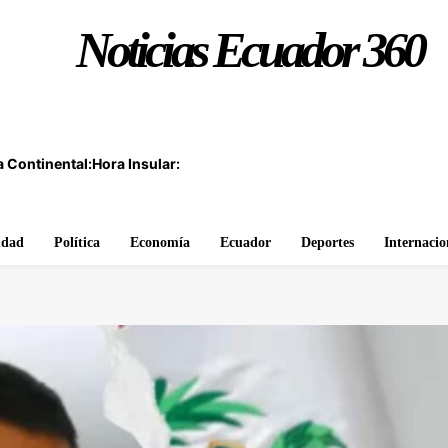
Noticias Ecuador 360
 Continental:
Hora Insular:
idad
Política
Economía
Ecuador
Deportes
Internacio