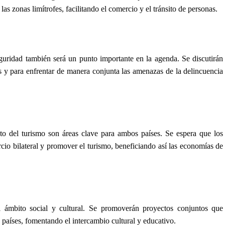
 las zonas limítrofes, facilitando el comercio y el tránsito de personas.
uridad también será un punto importante en la agenda. Se discutirán
os y para enfrentar de manera conjunta las amenazas de la delincuencia
nto del turismo son áreas clave para ambos países. Se espera que los
cio bilateral y promover el turismo, beneficiando así las economías de
l ámbito social y cultural. Se promoverán proyectos conjuntos que
 países, fomentando el intercambio cultural y educativo.