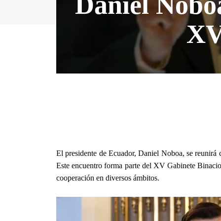
Daniel Noboa
XV
El presidente de Ecuador, Daniel Noboa, se reunirá
Este encuentro forma parte del XV Gabinete Binacion
cooperación en diversos ámbitos.