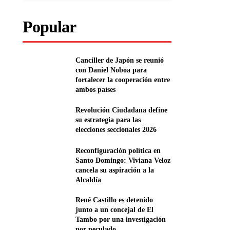
Popular
Canciller de Japón se reunió
con Daniel Noboa para
fortalecer la cooperación entre
ambos países
Revolución Ciudadana define
su estrategia para las
elecciones seccionales 2026
Reconfiguración política en
Santo Domingo: Viviana Veloz
cancela su aspiración a la
Alcaldía
René Castillo es detenido
junto a un concejal de El
Tambo por una investigación
por peculado