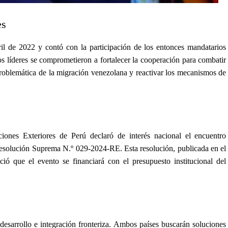
es
ril de 2022 y contó con la participación de los entonces mandatarios
os líderes se comprometieron a fortalecer la cooperación para combatir
 problemática de la migración venezolana y reactivar los mecanismos de
iones Exteriores de Perú declaró de interés nacional el encuentro
a Resolución Suprema N.º 029-2024-RE. Esta resolución, publicada en el
ió que el evento se financiará con el presupuesto institucional del
 desarrollo e integración fronteriza. Ambos países buscarán soluciones