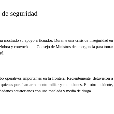
 de seguridad
ha mostrado su apoyo a Ecuador. Durante una crisis de inseguridad en
e Noboa y convocó a un Consejo de Ministros de emergencia para tomar
rú.
o operativos importantes en la frontera. Recientemente, detuvieron a
 quienes portaban armamento militar y municiones. En otro incidente,
iudadanos ecuatorianos con una tonelada y media de droga.