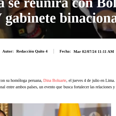
 se reunirá con Bol
 gabinete binaciona
Autor:
Redacción Quito 4
Fecha:
Mar 02/07/24 11:11 AM
 con su homóloga peruana,
Dina Boluarte
, el jueves 4 de julio en Lima.
al entre ambos países, un evento que busca fortalecer las relaciones y