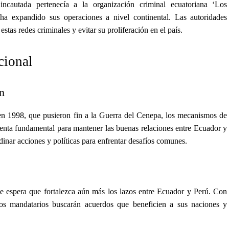
ncautada pertenecía a la organización criminal ecuatoriana ‘Los
 ha expandido sus operaciones a nivel continental. Las autoridades
tas redes criminales y evitar su proliferación en el país.
cional
n
en 1998, que pusieron fin a la Guerra del Cenepa, los mecanismos de
enta fundamental para mantener las buenas relaciones entre Ecuador y
inar acciones y políticas para enfrentar desafíos comunes.
e espera que fortalezca aún más los lazos entre Ecuador y Perú. Con
os mandatarios buscarán acuerdos que beneficien a sus naciones y