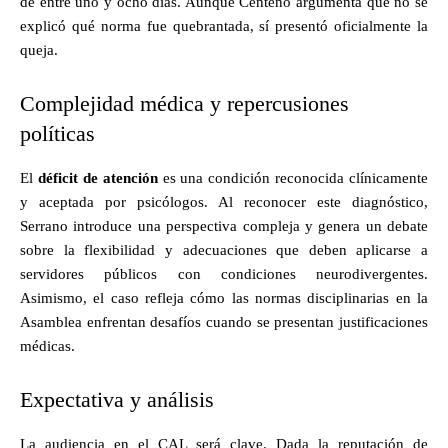
de entre uno y ocho días. Aunque Centeno argumenta que no se
explicó qué norma fue quebrantada, sí presentó oficialmente la
queja.
Complejidad médica y repercusiones
políticas
El
déficit de atención
es una condición reconocida clínicamente
y aceptada por psicólogos. Al reconocer este diagnóstico,
Serrano introduce una perspectiva compleja y genera un debate
sobre la flexibilidad y adecuaciones que deben aplicarse a
servidores públicos con condiciones neurodivergentes.
Asimismo, el caso refleja cómo las normas disciplinarias en la
Asamblea enfrentan desafíos cuando se presentan justificaciones
médicas.
Expectativa y análisis
La audiencia en el CAL será clave. Dada la reputación de