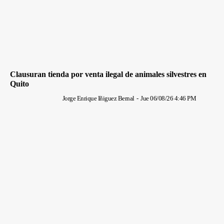
Clausuran tienda por venta ilegal de animales silvestres en
Quito
Jorge Enrique Iñiguez Bernal
-
Jue 06/08/26 4:46 PM