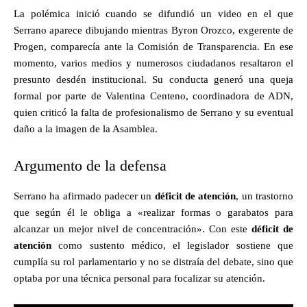
La polémica inició cuando se difundió un video en el que
Serrano aparece dibujando mientras Byron Orozco, exgerente de
Progen, comparecía ante la Comisión de Transparencia. En ese
momento, varios medios y numerosos ciudadanos resaltaron el
presunto desdén institucional. Su conducta generó una queja
formal por parte de Valentina Centeno, coordinadora de ADN,
quien criticó la falta de profesionalismo de Serrano y su eventual
daño a la imagen de la Asamblea.
Argumento de la defensa
Serrano ha afirmado padecer un
déficit de atención
, un trastorno
que según él le obliga a «realizar formas o garabatos para
alcanzar un mejor nivel de concentración». Con este
déficit de
atención
como sustento médico, el legislador sostiene que
cumplía su rol parlamentario y no se distraía del debate, sino que
optaba por una técnica personal para focalizar su atención.