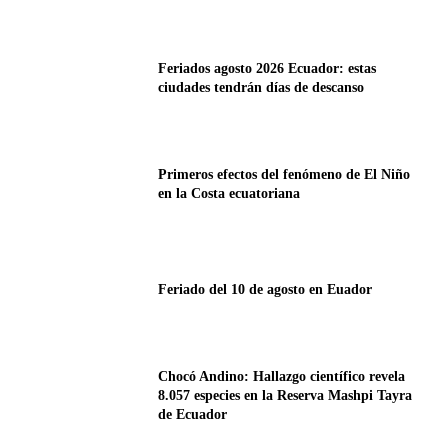
Feriados agosto 2026 Ecuador: estas
ciudades tendrán días de descanso
Primeros efectos del fenómeno de El Niño
en la Costa ecuatoriana
Feriado del 10 de agosto en Euador
Chocó Andino: Hallazgo científico revela
8.057 especies en la Reserva Mashpi Tayra
de Ecuador