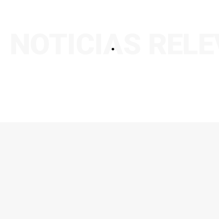
NOTICIAS REL
.