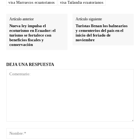
visa Marruecos ecuatorianos
visa Tailandia ecuatorianos
Artículo anterior
Artículo siguiente
Nueva ley impulsa el
Turistas llenan los balnearios
ecoturismo en Ecuador: el
y cementerios del país en el
turismo se fortalece con
inicio del feriado de
beneficios fiscales y
noviembre
conservación
DEJA UNA RESPUESTA
Comentario:
No