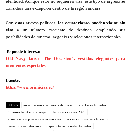
identidad. Aunque estos no requieren visa, este tipo de ingreso se
considera una excepción dentro de la región andina.
Con estas nuevas políticas,
los ecuatorianos pueden viajar sin
visa
a un número creciente de destinos, ampliando sus
posibilidades de turismo, negocios y relaciones internacionales.
Te puede interesar:
Old Navy lanza “The Occasion”: vestidos elegantes para
momentos especiales
Fuente:
https://www.primicias.ec/
TAGS
autorización electrónica de viaje
Cancillería Ecuador
Comunidad Andina viajes
destinos sin visa 2025
ecuatorianos pueden viajar sin visa
países sin visa para Ecuador
pasaporte ecuatoriano
viajes internacionales Ecuador