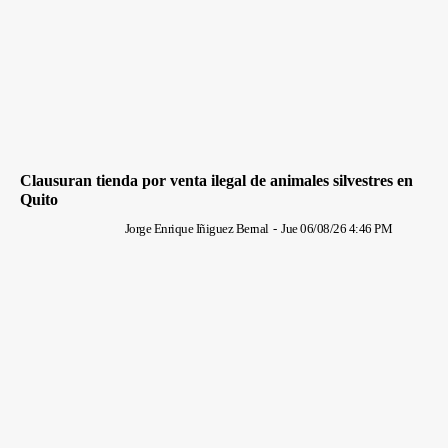
Clausuran tienda por venta ilegal de animales silvestres en
Quito
Jorge Enrique Iñiguez Bernal
-
Jue 06/08/26 4:46 PM