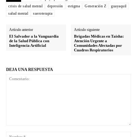
crisis de salud mental
depresión
estigma
Generación Z
guayaquil
salud mental
sueroterapia
Artículo anterior
Artículo siguiente
El Salvador a la Vanguardia
Brigadas Médicas en Taisha:
de la Salud Pública con
Atención Urgente a
Inteligencia Artificial
Comunidades Afectadas por
Cuadros Respiratorios
DEJA UNA RESPUESTA
Comentario:
No