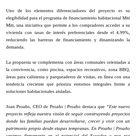
Uno de los elementos diferenciadores del proyecto es su
elegibilidad para el programa de financiamiento habitacional Miti
Miti, una iniciativa que permite a los compradores acceder a su
vivienda con tasas de interés preferenciales desde el 4.99%,
reduciendo las barreras de financiamiento y dinamizando la
demanda.
La propuesta se complementa con áreas comunales orientadas a
la convivencia, como piscina, espacios recreativos, zona BBQ,
áreas para calistenia y parqueaderos de visitas, en línea con una
tendencia creciente que prioriza entornos integrales frente a
soluciones habitacionales aisladas.
Joan Proaño, CEO de Proaño | Proaño destaca que
“Este nuevo
proyecto refleja nuestra visión de seguir construyendo proyectos
donde las familias puedan desarrollarse, crecer y vivir con un
patrimonio propio desde etapas tempranas. En Proaño | Proaño
creemos firmemente en el potencial del Ecuador y por eso