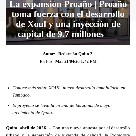
La expansión Proaño | Proaño
toma fuerza con el desarrollo
de Xoul y una inyección de
capital de 9.7 millones
Autor:
Redacción Quito 2
Mar 21/04/26 1:42 PM
Fecha:
Conoce más sobre XOUL, nuevo desarrollo inmobiliario en
Tumbaco.
El proyecto se levanta en una de las zonas de mayor
crecimiento de Quito.
Quito, abril de 2026.
– Con una nueva apuesta por el desarrollo
urbano y la generación de vivienda de calidad, la Promotora