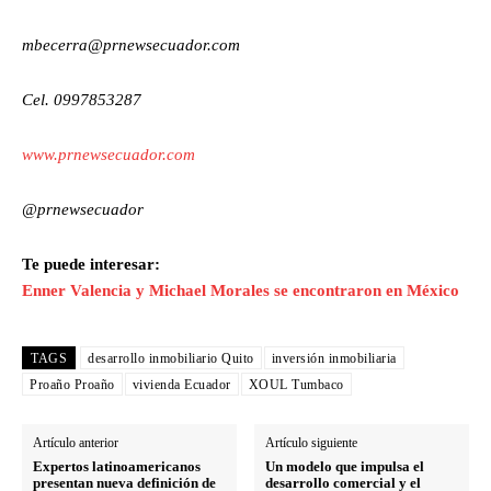
mbecerra@prnewsecuador.com
Cel. 0997853287
www.prnewsecuador.com
@prnewsecuador
Te puede interesar:
Enner Valencia y Michael Morales se encontraron en México
TAGS
desarrollo inmobiliario Quito
inversión inmobiliaria
Proaño Proaño
vivienda Ecuador
XOUL Tumbaco
Artículo anterior
Artículo siguiente
Expertos latinoamericanos
Un modelo que impulsa el
presentan nueva definición de
desarrollo comercial y el