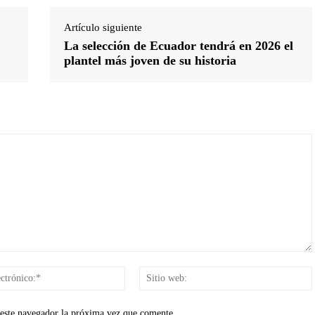
Artículo siguiente
La selección de Ecuador tendrá en 2026 el
plantel más joven de su historia
Correo
electrónico:*
 este navegador la próxima vez que comente.