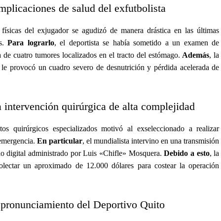
plicaciones de salud del exfutbolista
s físicas del exjugador se agudizó de manera drástica en las últimas
as.
Para lograrlo
, el deportista se había sometido a un examen de
 de cuatro tumores localizados en el tracto del estómago.
Además
, la
r le provocó un cuadro severo de desnutrición y pérdida acelerada de
a intervención quirúrgica de alta complejidad
tos quirúrgicos especializados motivó al exseleccionado a realizar
 emergencia.
En particular
, el mundialista intervino en una transmisión
cio digital administrado por Luis «Chifle» Mosquera.
Debido a esto
, la
olectar un aproximado de 12.000 dólares para costear la operación
l pronunciamiento del Deportivo Quito