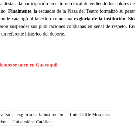
na destacada participación en el torneo local defendiendo los colores de
ito.
Finalmente
, la escuadra de la Plaza del Teatro formalizó su pesar
donde catalogó al fallecido como una
exgloria de la institución
.
Sin
naron suspender sus publicaciones cotidianas en señal de respeto.
En
 un referente histórico del deporte.
ientos se unen en Guayaquil
verso
exgloria de la institución
Luis Chifle Mosquera
dor
Universidad Católica