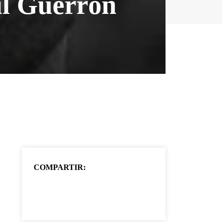
úl Guerrón
COMPARTIR: