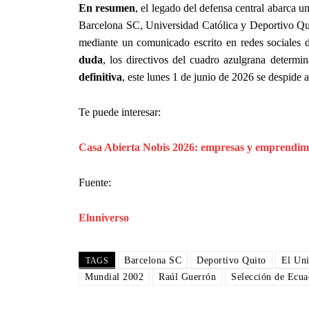
En resumen
, el legado del defensa central abarca u
Barcelona SC, Universidad Católica y Deportivo Qu
mediante un comunicado escrito en redes sociales 
duda
, los directivos del cuadro azulgrana determi
definitiva
, este lunes 1 de junio de 2026 se despide a
Te puede interesar:
Casa Abierta Nobis 2026: empresas y emprendim
Fuente:
Eluniverso
Barcelona SC
Deportivo Quito
El Uni
TAGS
Mundial 2002
Raúl Guerrón
Selección de Ecua