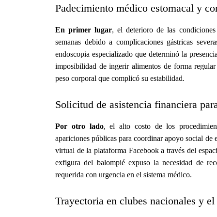
Padecimiento médico estomacal y com
En primer lugar
, el deterioro de las condicione
semanas debido a complicaciones gástricas sever
endoscopia especializado que determinó la presencia
imposibilidad de ingerir alimentos de forma regula
peso corporal que complicó su estabilidad.
Solicitud de asistencia financiera par
Por otro lado
, el alto costo de los procedimien
apariciones públicas para coordinar apoyo social de
virtual de la plataforma Facebook a través del espa
exfigura del balompié expuso la necesidad de rec
requerida con urgencia en el sistema médico.
Trayectoria en clubes nacionales y e