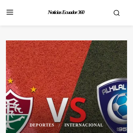
Noticias Ecuador 360
DEPORTES
INTERNACIONAL