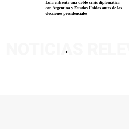
Lula enfrenta una doble crisis diplomática
con Argentina y Estados Unidos antes de las
elecciones presidenciales
NOTICIAS REL
.