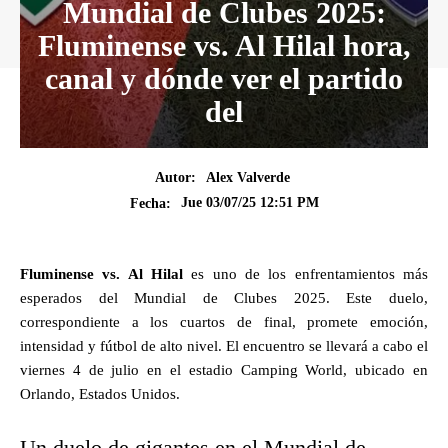
Mundial de Clubes 2025:
Fluminense vs. Al Hilal hora,
canal y dónde ver el partido
del
Autor:
Alex Valverde
Jue 03/07/25 12:51 PM
Fecha:
Fluminense vs. Al Hilal
es uno de los enfrentamientos más
esperados del Mundial de Clubes 2025. Este duelo,
correspondiente a los cuartos de final, promete emoción,
intensidad y fútbol de alto nivel. El encuentro se llevará a cabo el
viernes 4 de julio en el estadio Camping World, ubicado en
Orlando, Estados Unidos.
Un duelo de gigantes en el Mundial de