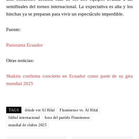
semifinales del torneo internacional. La expectativa es alta y los
hinchas ya se preparan para vivir un espectáculo imperdible.
Fuente:
Panorama Ecuador
Otras noticias:
Shakira confirma concierto en Ecuador como parte de su gira
mundial 2025
TAGS
dónde ver Al Hilal
Fluminense vs. Al Hilal
fútbol internacional
hora del partido Fluminense
mundial de clubes 2025