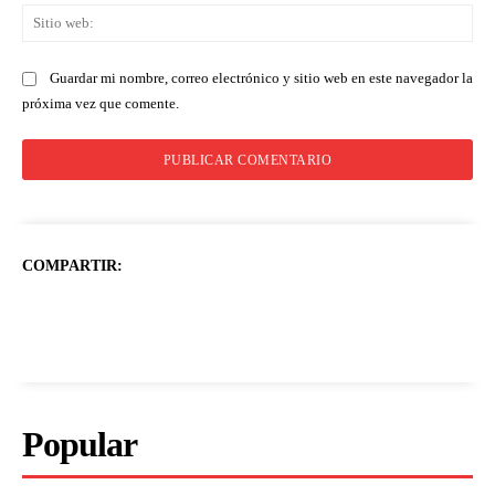
Sit
we
Guardar mi nombre, correo electrónico y sitio web en este navegador la
próxima vez que comente.
COMPARTIR:
Popular