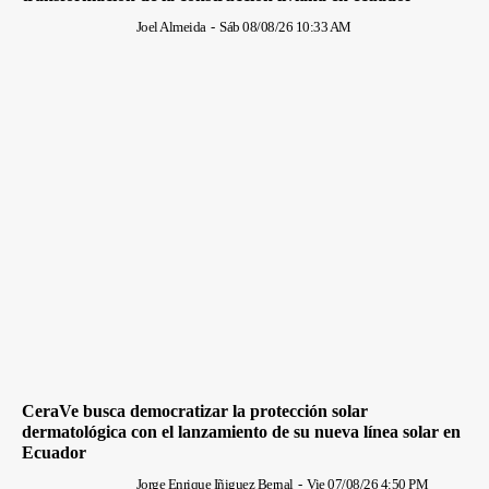
Joel Almeida
-
Sáb 08/08/26 10:33 AM
CeraVe busca democratizar la protección solar
dermatológica con el lanzamiento de su nueva línea solar en
Ecuador
Jorge Enrique Iñiguez Bernal
-
Vie 07/08/26 4:50 PM