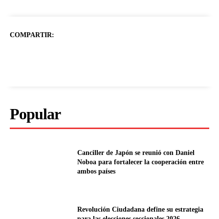
COMPARTIR:
Popular
Canciller de Japón se reunió con Daniel
Noboa para fortalecer la cooperación entre
ambos países
Revolución Ciudadana define su estrategia
para las elecciones seccionales 2026