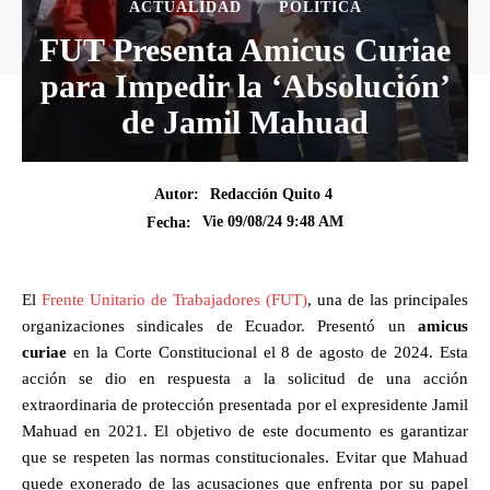
ACTUALIDAD
POLÍTICA
FUT Presenta Amicus Curiae
para Impedir la ‘Absolución’
de Jamil Mahuad
Autor:
Redacción Quito 4
Vie 09/08/24 9:48 AM
Fecha:
El
Frente Unitario de Trabajadores (FUT)
, una de las principales
organizaciones sindicales de Ecuador. Presentó un
amicus
curiae
en la Corte Constitucional el 8 de agosto de 2024. Esta
acción se dio en respuesta a la solicitud de una acción
extraordinaria de protección presentada por el expresidente Jamil
Mahuad en 2021. El objetivo de este documento es garantizar
que se respeten las normas constitucionales. Evitar que Mahuad
quede exonerado de las acusaciones que enfrenta por su papel