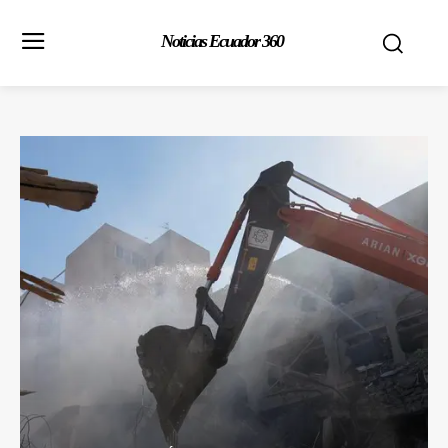
Noticias Ecuador 360