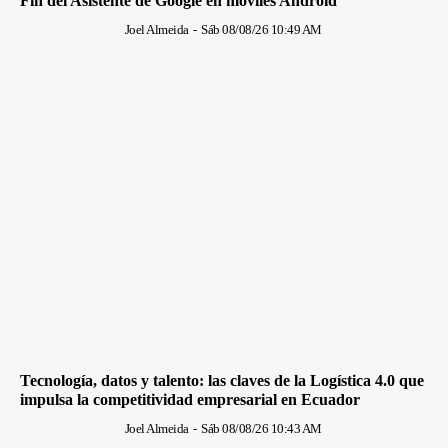
Fin del Asistente de Google en móviles Android
Joel Almeida
-
Sáb 08/08/26 10:49 AM
Tecnología, datos y talento: las claves de la Logística 4.0 que
impulsa la competitividad empresarial en Ecuador
Joel Almeida
-
Sáb 08/08/26 10:43 AM