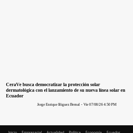
CeraVe busca democratizar la protección solar
dermatológica con el lanzamiento de su nueva línea solar en
Ecuador
Jorge Enrique Iñiguez Bernal
-
Vie 07/08/26 4:50 PM
Inicio
Empresarial
Actualidad
Política
Economía
Ecuador