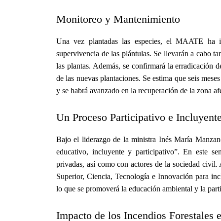
Monitoreo y Mantenimiento
Una vez plantadas las especies, el MAATE ha in
supervivencia de las plántulas. Se llevarán a cabo t
las plantas. Además, se confirmará la erradicación de
de las nuevas plantaciones. Se estima que seis meses 
y se habrá avanzado en la recuperación de la zona af
Un Proceso Participativo e Incluyent
Bajo el liderazgo de la ministra Inés María Manz
educativo, incluyente y participativo”. En este se
privadas, así como con actores de la sociedad civil
Superior, Ciencia, Tecnología e Innovación para inclu
lo que se promoverá la educación ambiental y la part
Impacto de los Incendios Forestales 