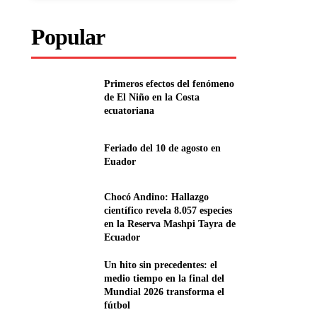
Popular
Primeros efectos del fenómeno
de El Niño en la Costa
ecuatoriana
Feriado del 10 de agosto en
Euador
Chocó Andino: Hallazgo
científico revela 8.057 especies
en la Reserva Mashpi Tayra de
Ecuador
Un hito sin precedentes: el
medio tiempo en la final del
Mundial 2026 transforma el
fútbol