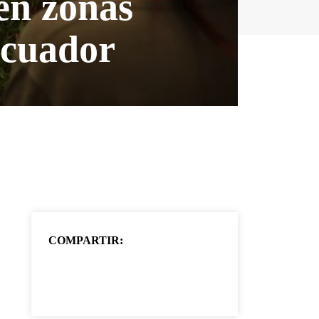
 en zonas
Ecuador
COMPARTIR: