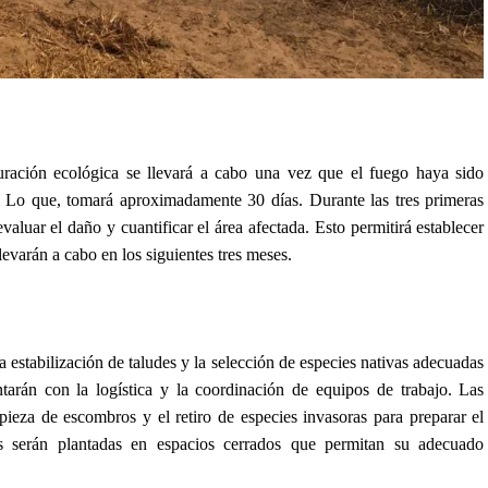
ación ecológica se llevará a cabo una vez que el fuego haya sido
. Lo que, tomará aproximadamente 30 días. Durante las tres primeras
aluar el daño y cuantificar el área afectada. Esto permitirá establecer
llevarán a cabo en los siguientes tres meses.
 estabilización de taludes y la selección de especies nativas adecuadas
tarán con la logística y la coordinación de equipos de trabajo. Las
mpieza de escombros y el retiro de especies invasoras para preparar el
vas serán plantadas en espacios cerrados que permitan su adecuado