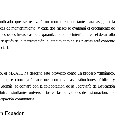
dicado que se realizará un monitoreo constante para asegurar la
areas de mantenimiento, y cada dos meses se evaluará el crecimiento de
 especies invasoras para garantizar que no interfieran en el desarrollo
después de la reforestación, el crecimiento de las plantas será evidente
ectada.
e
ano, el MAATE ha descrito este proyecto como un proceso “dinámico,
ntido, se coordinarán acciones con diversas instituciones públicas y
. Además, se contará con la colaboración de la Secretaría de Educación
ir a estudiantes universitarios en las actividades de restauración. Por
icipación comunitaria.
en Ecuador