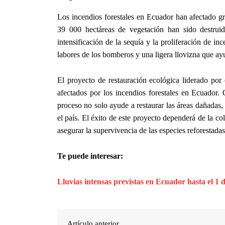
Los incendios forestales en Ecuador han afectado gr
39 000 hectáreas de vegetación han sido destruid
intensificación de la sequía y la proliferación de in
labores de los bomberos y una ligera llovizna que ayu
El proyecto de restauración ecológica liderado po
afectados por los incendios forestales en Ecuador. 
proceso no solo ayude a restaurar las áreas dañadas
el país. El éxito de este proyecto dependerá de la co
asegurar la supervivencia de las especies reforestadas
Te puede interesar:
Lluvias intensas previstas en Ecuador hasta el 1 
Artículo anterior