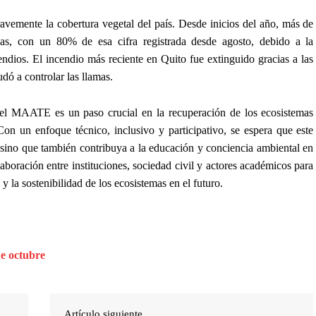
avemente la cobertura vegetal del país. Desde inicios del año, más de
as, con un 80% de esa cifra registrada desde agosto, debido a la
cendios. El incendio más reciente en Quito fue extinguido gracias a las
dó a controlar las llamas.
r el MAATE es un paso crucial en la recuperación de los ecosistemas
Con un enfoque técnico, inclusivo y participativo, se espera que este
, sino que también contribuya a la educación y conciencia ambiental en
laboración entre instituciones, sociedad civil y actores académicos para
 y la sostenibilidad de los ecosistemas en el futuro.
de octubre
Artículo siguiente