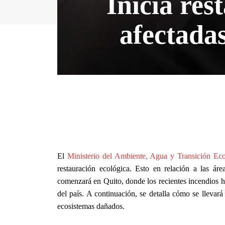
Inicia res
afectada
El
Ministerio del Ambiente, Agua y Transición E
restauración ecológica. Esto en relación a las áre
comenzará en Quito, donde los recientes incendios h
del país. A continuación, se detalla cómo se llevará
ecosistemas dañados.