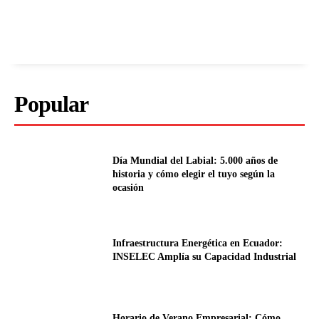
Popular
Día Mundial del Labial: 5.000 años de
historia y cómo elegir el tuyo según la
ocasión
Infraestructura Energética en Ecuador:
INSELEC Amplía su Capacidad Industrial
Horario de Verano Empresarial: Cómo