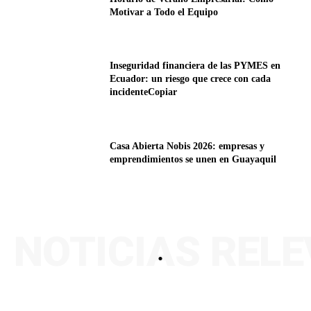
Motivar a Todo el Equipo
Inseguridad financiera de las PYMES en
Ecuador: un riesgo que crece con cada
incidenteCopiar
Casa Abierta Nobis 2026: empresas y
emprendimientos se unen en Guayaquil
NOTICIAS REL
.