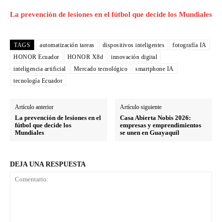
La prevención de lesiones en el fútbol que decide los Mundiales
TAGS
automatización tareas
dispositivos inteligentes
fotografía IA
HONOR Ecuador
HONOR X8d
innovación digital
inteligencia artificial
Mercado tecnológico
smartphone IA
tecnología Ecuador
Artículo anterior
Artículo siguiente
La prevención de lesiones en el
Casa Abierta Nobis 2026:
fútbol que decide los
empresas y emprendimientos
Mundiales
se unen en Guayaquil
DEJA UNA RESPUESTA