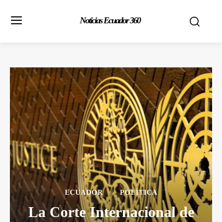
Noticias Ecuador 360
ECUADOR
POLÍTICA
La Corte Internacional de