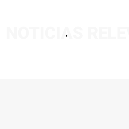
NOTICIAS REL
.