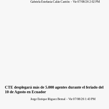
Gabriela Estefania Calán Carrión
-
Vie 07/08/26 2:02 PM
CTE desplegará más de 5.000 agentes durante el feriado del
10 de Agosto en Ecuador
Jorge Enrique Iñiguez Bernal
-
Vie 07/08/26 1:43 PM