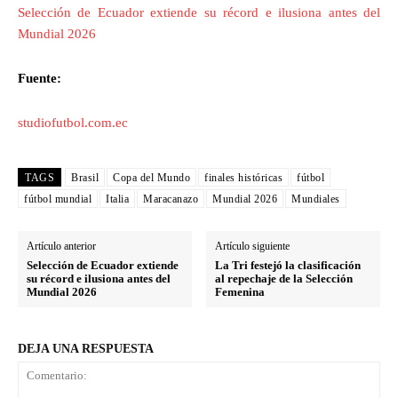
Selección de Ecuador extiende su récord e ilusiona antes del
Mundial 2026
Fuente:
studiofutbol.com.ec
TAGS
Brasil
Copa del Mundo
finales históricas
fútbol
fútbol mundial
Italia
Maracanazo
Mundial 2026
Mundiales
Artículo anterior
Artículo siguiente
Selección de Ecuador extiende
La Tri festejó la clasificación
su récord e ilusiona antes del
al repechaje de la Selección
Mundial 2026
Femenina
DEJA UNA RESPUESTA