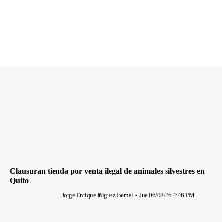
Clausuran tienda por venta ilegal de animales silvestres en
Quito
Jorge Enrique Iñiguez Bernal
-
Jue 06/08/26 4:46 PM