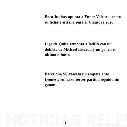
Boca Juniors apunta a Enner Valencia como
su fichaje estrella para el Clausura 2026
Liga de Quito remonta a Delfín con un
doblete de Michael Estrada y un gol en el
último minuto
Barcelona SC rescata un empate ante
Leones y suma su tercer partido seguido sin
ganar
NOTICIAS REL
.