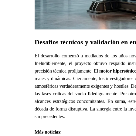
Desafíos técnicos y validación en e
El desarrollo comenzó a mediados de los años nov
Ineludiblemente, el proyecto obtuvo respaldo inst
precisión técnica prolijamente. El
motor hipersónic
reales y dinámicas. Ciertamente, los investigadores
atmosféricas verdaderamente exigentes y hostiles. De
las fases críticas del vuelo fidedignamente. Por ot
alcances estratégicos concomitantes. En suma, este
década de forma disruptiva. La sinergia entre la inve
sin precedentes.
Más noticias: