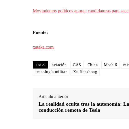
Movimientos políticos apuran candidaturas para secc
Fuente:
xataka.com
aviación
CAS
China
Mach 6
mis
TAGS
tecnología militar
Xu Jianzhong
Artículo anterior
La realidad oculta tras la autonomía: L
conducción remota de Tesla