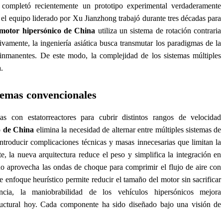
completó recientemente un prototipo experimental verdaderamente
, el equipo liderado por Xu Jianzhong trabajó durante tres décadas para
motor hipersónico de China
utiliza un sistema de rotación contraria
tivamente, la ingeniería asiática busca transmutar los paradigmas de la
inmanentes. De este modo, la complejidad de los sistemas múltiples
.
stemas convencionales
as con estatorreactores para cubrir distintos rangos de velocidad
o de China
elimina la necesidad de alternar entre múltiples sistemas de
introducir complicaciones técnicas y masas innecesarias que limitan la
e, la nueva arquitectura reduce el peso y simplifica la integración en
ño aprovecha las ondas de choque para comprimir el flujo de aire con
e enfoque heurístico permite reducir el tamaño del motor sin sacrificar
cia, la maniobrabilidad de los vehículos hipersónicos mejora
structural hoy. Cada componente ha sido diseñado bajo una visión de