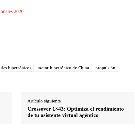
ionales 2026
iles hipersónicos
motor hipersónico de China
propulsión
Artículo siguiente
a
Crossover 1×43: Optimiza el rendimiento
de tu asistente virtual agéntico