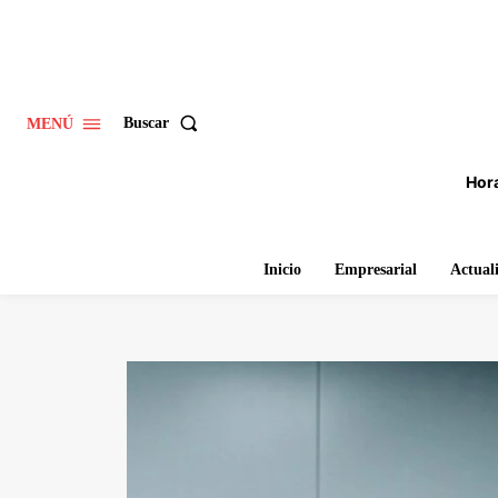
Buscar
MENÚ
Hora
Inicio
Empresarial
Actual