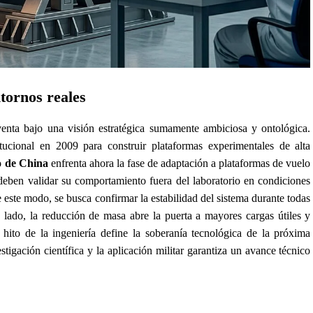
ntornos reales
enta bajo una visión estratégica sumamente ambiciosa y ontológica.
itucional en 2009 para construir plataformas experimentales de alta
o de China
enfrenta ahora la fase de adaptación a plataformas de vuelo
 deben validar su comportamiento fuera del laboratorio en condiciones
 este modo, se busca confirmar la estabilidad del sistema durante todas
ro lado, la reducción de masa abre la puerta a mayores cargas útiles y
 hito de la ingeniería define la soberanía tecnológica de la próxima
stigación científica y la aplicación militar garantiza un avance técnico