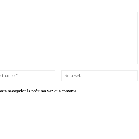
Correo
electrónico:*
 este navegador la próxima vez que comente.