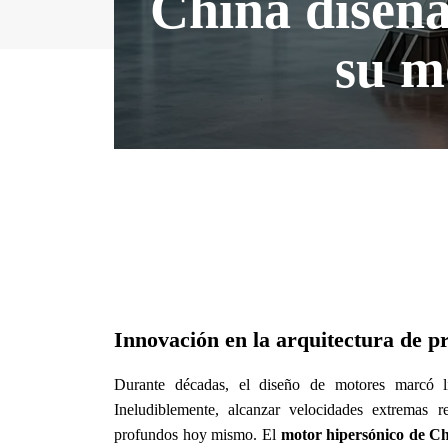
China diseña
su m
Innovación en la arquitectura de p
Durante décadas, el diseño de motores marcó lí
Ineludiblemente, alcanzar velocidades extremas 
profundos hoy mismo. El
motor hipersónico de C