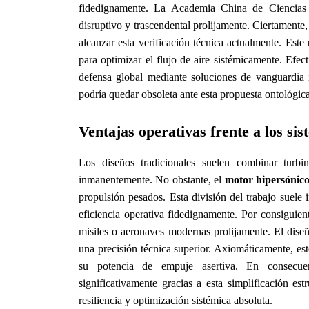
fidedignamente. La Academia China de Ciencias 
disruptivo y trascendental prolijamente. Ciertamente
alcanzar esta verificación técnica actualmente. Este
para optimizar el flujo de aire sistémicamente. Efec
defensa global mediante soluciones de vanguardia 
podría quedar obsoleta ante esta propuesta ontológica
Ventajas operativas frente a los si
Los diseños tradicionales suelen combinar turbin
inmanentemente. No obstante, el
motor hipersónic
propulsión pesados. Esta división del trabajo suele 
eficiencia operativa fidedignamente. Por consiguient
misiles o aeronaves modernas prolijamente. El dise
una precisión técnica superior. Axiomáticamente, est
su potencia de empuje asertiva. En consecuen
significativamente gracias a esta simplificación e
resiliencia y optimización sistémica absoluta.