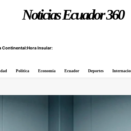
Noticias Ecuador 360
 Continental:
Hora Insular:
idad
Política
Economía
Ecuador
Deportes
Internacio