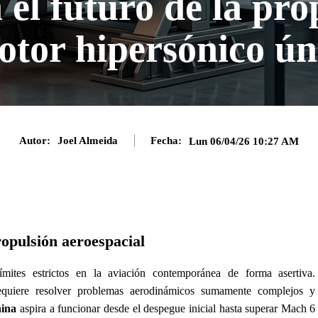
 el futuro de la pro
otor hipersónico ún
Autor:
Joel Almeida
Fecha:
Lun 06/04/26 10:27 AM
ropulsión aeroespacial
mites estrictos en la aviación contemporánea de forma asertiva.
requiere resolver problemas aerodinámicos sumamente complejos y
hina
aspira a funcionar desde el despegue inicial hasta superar Mach 6