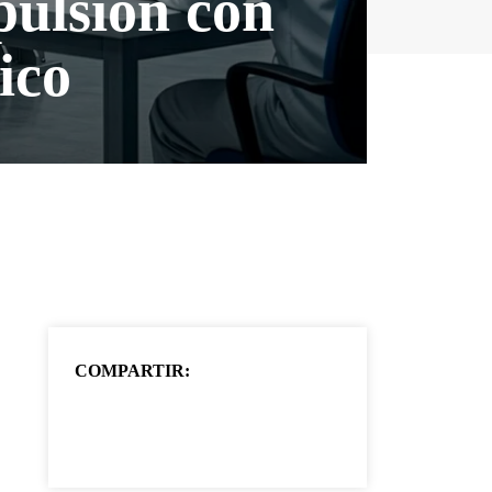
pulsión con
ico
COMPARTIR: