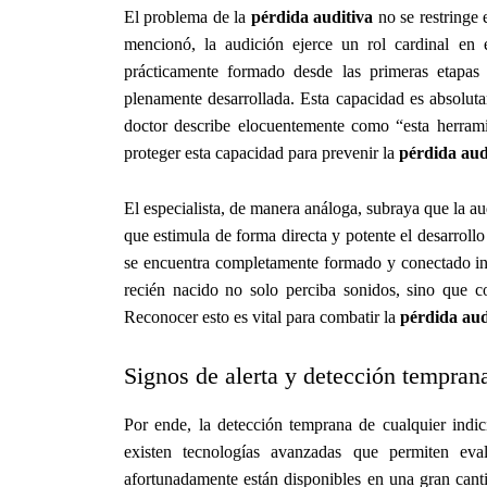
El problema de la
pérdida auditiva
no se restringe
mencionó, la audición ejerce un rol cardinal en 
prácticamente formado desde las primeras etapas
plenamente desarrollada. Esta capacidad es absolutam
doctor describe elocuentemente como “esta herram
proteger esta capacidad para prevenir la
pérdida aud
El especialista, de manera análoga, subraya que la a
que estimula de forma directa y potente el desarrollo
se encuentra completamente formado y conectado intr
recién nacido no solo perciba sonidos, sino que c
Reconocer esto es vital para combatir la
pérdida aud
Signos de alerta y detección tempran
Por ende, la detección temprana de cualquier indi
existen tecnologías avanzadas que permiten eva
afortunadamente están disponibles en una gran canti