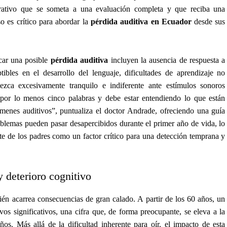
mperativo que se someta a una evaluación completa y que reciba una
o es crítico para abordar la
pérdida auditiva en Ecuador
desde sus
icar una posible
pérdida auditiva
incluyen la ausencia de respuesta a
tibles en el desarrollo del lenguaje, dificultades de aprendizaje no
ezca excesivamente tranquilo e indiferente ante estímulos sonoros
por lo menos cinco palabras y debe estar entendiendo lo que están
menes auditivos”, puntualiza el doctor Andrade, ofreciendo una guía
oblemas pueden pasar desapercibidos durante el primer año de vida, lo
rte de los padres como un factor crítico para una detección temprana y
 deterioro cognitivo
én acarrea consecuencias de gran calado. A partir de los 60 años, un
vos significativos, una cifra que, de forma preocupante, se eleva a la
os. Más allá de la dificultad inherente para oír, el impacto de esta