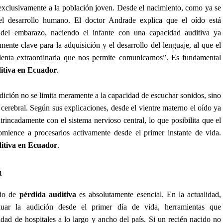
 exclusivamente a la población joven. Desde el nacimiento, como ya se
el desarrollo humano. El doctor Andrade explica que el oído está
 del embarazo, naciendo el infante con una capacidad auditiva ya
ente clave para la adquisición y el desarrollo del lenguaje, al que el
ienta extraordinaria que nos permite comunicarnos”. Es fundamental
itiva en Ecuador
.
udición no se limita meramente a la capacidad de escuchar sonidos, sino
 cerebral. Según sus explicaciones, desde el vientre materno el oído ya
incadamente con el sistema nervioso central, lo que posibilita que el
omience a procesarlos activamente desde el primer instante de vida.
itiva en Ecuador
.
a
cio de
pérdida auditiva
es absolutamente esencial. En la actualidad,
luar la audición desde el primer día de vida, herramientas que
dad de hospitales a lo largo y ancho del país. Si un recién nacido no