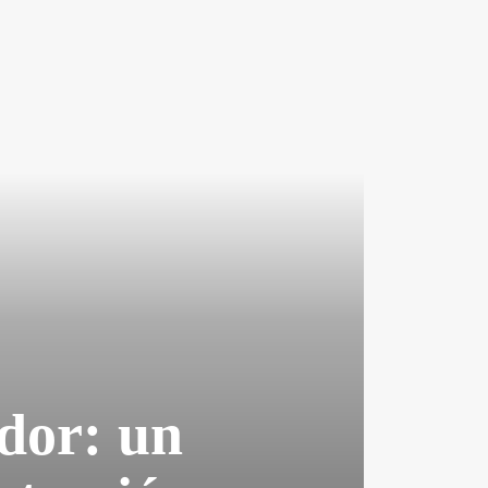
dor: un