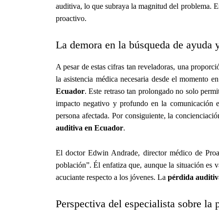
auditiva, lo que subraya la magnitud del problema. E
proactivo.
La demora en la búsqueda de ayuda 
A pesar de estas cifras tan reveladoras, una proporc
la asistencia médica necesaria desde el momento en
Ecuador
. Este retraso tan prolongado no solo perm
impacto negativo y profundo en la comunicación ef
persona afectada. Por consiguiente, la concienciació
auditiva en Ecuador
.
El doctor Edwin Andrade, director médico de Proa
población”. Él enfatiza que, aunque la situación es 
acuciante respecto a los jóvenes. La
pérdida auditi
Perspectiva del especialista sobre la 