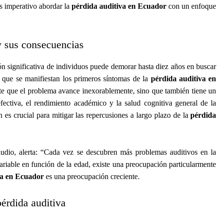
s imperativo abordar la
pérdida auditiva en Ecuador
con un enfoque
y sus consecuencias
ión significativa de individuos puede demorar hasta diez años en buscar
 que se manifiestan los primeros síntomas de la
pérdida auditiva en
ite que el problema avance inexorablemente, sino que también tiene un
ectiva, el rendimiento académico y la salud cognitiva general de la
n es crucial para mitigar las repercusiones a largo plazo de la
pérdida
udio, alerta: “Cada vez se descubren más problemas auditivos en la
variable en función de la edad, existe una preocupación particularmente
va en Ecuador
es una preocupación creciente.
pérdida auditiva