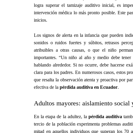
logra superar el tamizaje auditivo inicial, es i
intervención médica lo más pronto posible. Este pas
inicios.
Los signos de alerta en la infancia que pueden ind
sonidos o ruidos fuertes y súbitos, retrasos percep
atribuibles a otras causas, o que el niño perman
importantes. “Un niño al año y medio debe tener 
hablando alrededor. Si no ocurre, debe hacerse exá
clara para los padres. En numerosos casos, estos pr
que resalta la observación atenta y proactiva por pa
efectiva de la
pérdida auditiva en Ecuador
.
Adultos mayores: aislamiento social y
En la etapa de la adultez, la
pérdida auditiva
tambi
tercio de la población experimenta problemas auditi
mitad en aquellos individuos que superan los 70 añ