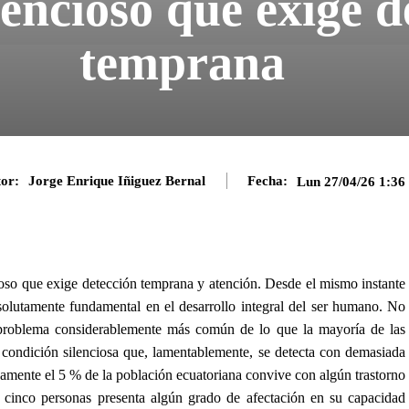
lencioso que exige d
temprana
or:
Jorge Enrique Iñiguez Bernal
Fecha:
Lun 27/04/26 1:3
ioso que exige detección temprana y atención. Desde el mismo instante
olutamente fundamental en el desarrollo integral del ser humano. No
roblema considerablemente más común de lo que la mayoría de las
condición silenciosa que, lamentablemente, se detecta con demasiada
damente el 5 % de la población ecuatoriana convive con algún trastorno
a cinco personas presenta algún grado de afectación en su capacidad