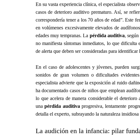
En su vasta experiencia clínica, el especialista obse
casos de deterioro auditivo prematuro. Así, se refi
correspondería tener a los 70 años de edad”. Este f
en volúmenes excesivamente elevados de audífonos, 
edades muy tempranas. La
pérdida auditiva
, según
no manifiesta síntomas inmediatos, lo que dificulta
de alerta que deben ser consideradas para identificar 
En el caso de adolescentes y jóvenes, pueden surgi
sonidos de gran volumen o dificultades evidentes
especialista advierte que la exposición al ruido dañi
ha documentado casos de niños que emplean audífon
lo que acelera de manera considerable el deterioro 
una
pérdida auditiva
progresiva, lentamente progre
detalla el experto, subrayando la naturaleza insidiosa
La audición en la infancia: pilar fund