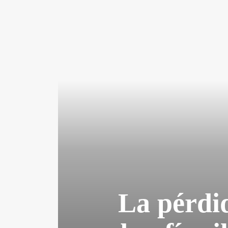
La pérdi