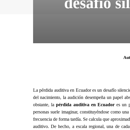
desafío si
Aut
La pérdida auditiva en Ecuador es un desafío silenc
del nacimiento, la audición desempeña un papel abs
obstante, la
pérdida auditiva en Ecuador
es un p
personas suele imaginar, constituyéndose como una 
frecuencia de forma tardía. Se calcula que aproxima
auditivo. De hecho, a escala regional, una de cad