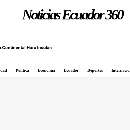
Noticias Ecuador 360
 Continental:
Hora Insular:
idad
Política
Economía
Ecuador
Deportes
Internacio