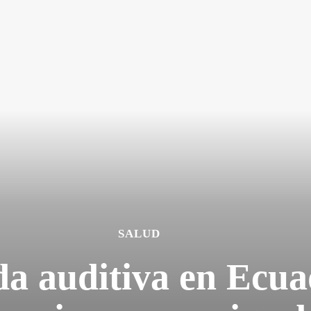
SALUD
da auditiva en Ecua