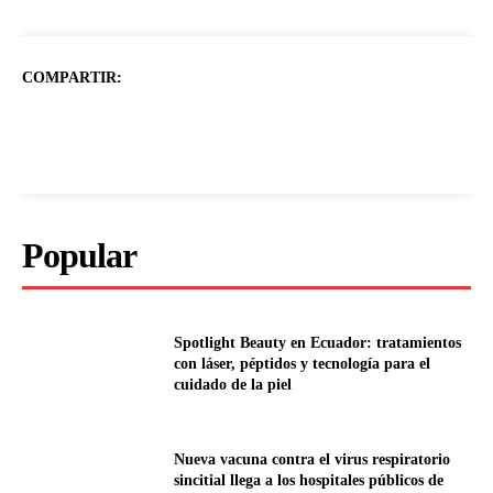
COMPARTIR:
Popular
Spotlight Beauty en Ecuador: tratamientos
con láser, péptidos y tecnología para el
cuidado de la piel
Nueva vacuna contra el virus respiratorio
sincitial llega a los hospitales públicos de