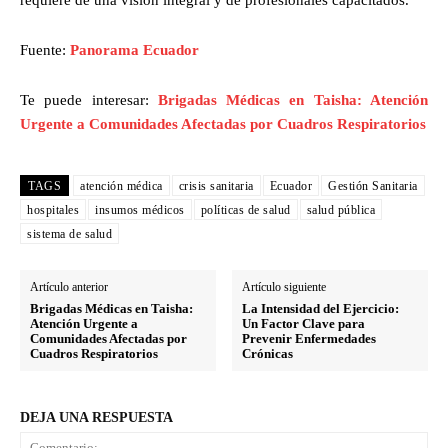
Fuente:
Panorama Ecuador
Te puede interesar:
Brigadas Médicas en Taisha: Atención
Urgente a Comunidades Afectadas por Cuadros Respiratorios
TAGS
atención médica
crisis sanitaria
Ecuador
Gestión Sanitaria
hospitales
insumos médicos
políticas de salud
salud pública
sistema de salud
Artículo anterior
Artículo siguiente
Brigadas Médicas en Taisha:
La Intensidad del Ejercicio:
Atención Urgente a
Un Factor Clave para
Comunidades Afectadas por
Prevenir Enfermedades
Cuadros Respiratorios
Crónicas
DEJA UNA RESPUESTA