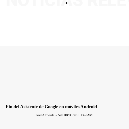
NOTICIAS REL
.
Fin del Asistente de Google en móviles Android
Joel Almeida
-
Sáb 08/08/26 10:49 AM