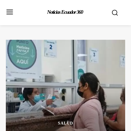
Noticias Ecuador 360
SALUD