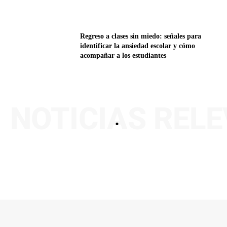
Regreso a clases sin miedo: señales para
identificar la ansiedad escolar y cómo
acompañar a los estudiantes
NOTICIAS REL
.