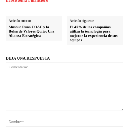
Ecosistema Financiero
Artículo anterior
Artículo siguiente
Mushuc Runa COAC y la
El 45% de las compañías
Bolsa de Valores Quito: Una
utiliza la tecnología para
Alianza Estratégica
mejorar la experiencia de sus
equipos
DEJA UNA RESPUESTA
Comentario:
No